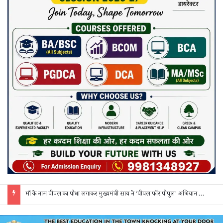
साय कैबिनेट के 7 बड़े फैसले: 500 करोड़ के AI मिशन, BEML प्लांट समेत कई अहम प्रस्तावों को मंजूरी