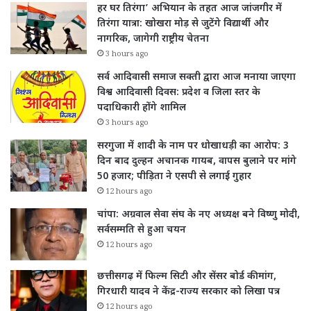
हर घर तिरंगा’ अभियान के तहत आज जांजगीर में
तिरंगा यात्रा: खोखरा मोड़ से जुटेंगे विद्यार्थी और
नागरिक, जागेगी राष्ट्रीय चेतना
3 hours ago
सर्व आदिवासी समाज सक्ती द्वारा आज मनाया जाएगा
विश्व आदिवासी दिवस: प्रदेश व जिला स्तर के
पदाधिकारी होंगे शामिल
3 hours ago
सरगुजा में शादी के नाम पर धोखाधड़ी का आरोप: 3
दिन बाद दुल्हन अचानक गायब, वापस बुलाने पर मांगे
50 हजार; पीड़िता ने एसपी से लगाई गुहार
12 hours ago
चांपा: अग्रवाल सेवा संघ के नए अध्यक्ष बने विष्णु मोदी,
सर्वसम्मति से हुआ चयन
12 hours ago
छत्तीसगढ़ में फिल्म सिटी और सेंसर बोर्ड की मांग,
गिरधारी यादव ने केंद्र-राज्य सरकार को लिखा पत्र
12 hours ago