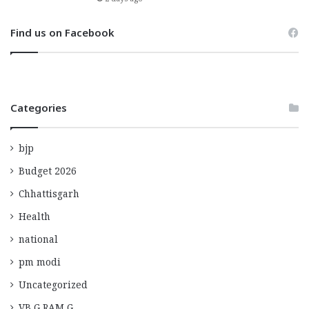
2 days ago
Find us on Facebook
Categories
bjp
Budget 2026
Chhattisgarh
Health
national
pm modi
Uncategorized