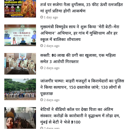
तर्ज पर सजेगा नैला दुर्गोत्सव, 35 फीट ऊंची रत्नजड़ित
मां दुर्गा प्रतिमा होगी आकर्षण
1 day ago
मुख्यमंत्री विष्णुदेव साय ने शुरू किया ‘मेरी बेटी–मेरा
अभिमान’ अभियान, हर गांव में मुक्तिधाम और हर
स्कूल में बालिका शौचालय
2 days ago
सक्ती: ₹90 लाख की ठगी का खुलासा, एक महिला
समेत 3 आरोपी गिरफ्तार
2 days ago
जांजगीर चाम्पा: बाहरी मजदूरों व किरायेदारों का पुलिस
ने किया सत्यापन, 150 दस्तावेज जांचे; 130 लोगों से
पूछताछ
2 days ago
बेटियों ने वीडियो कॉल पर देखा पिता का अंतिम
संस्कार: करोड़ों के कारोबारी ने वृद्धाश्रम में तोड़ा दम,
मुंबई से बेटी ने भेजे ₹5100