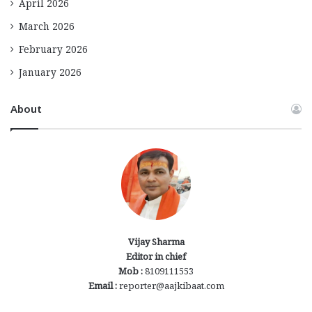
April 2026
March 2026
February 2026
January 2026
About
Vijay Sharma
Editor in chief
Mob :
8109111553
Email :
reporter@aajkibaat.com