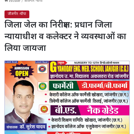
Home
/
जाँजगीर -चाँपा
जाँजगीर -चाँपा
जिला जेल का निरीक्षण: प्रधान जिला
न्यायाधीश व कलेक्टर ने व्यवस्थाओं का
लिया जायजा