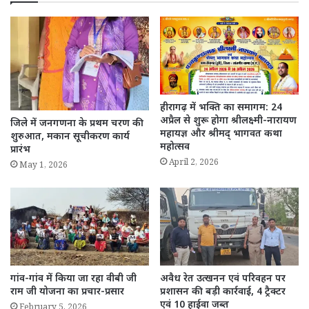
हीरागढ़ में भक्ति का समागम: 24
अप्रैल से शुरू होगा श्रीलक्ष्मी-नारायण
जिले में जनगणना के प्रथम चरण की
महायज्ञ और श्रीमद् भागवत कथा
शुरुआत, मकान सूचीकरण कार्य
महोत्सव
प्रारंभ
April 2, 2026
May 1, 2026
गांव-गांव में किया जा रहा वीबी जी
अवैध रेत उत्खनन एवं परिवहन पर
राम जी योजना का प्रचार-प्रसार
प्रशासन की बड़ी कार्रवाई, 4 ट्रैक्टर
एवं 10 हाईवा जब्त
February 5, 2026