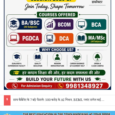
साय कैबिनेट के 7 बड़े फैसले: 500 करोड़ के AI मिशन, BEML प्लांट समेत कई अहम प्रस्तावों को मंजूरी