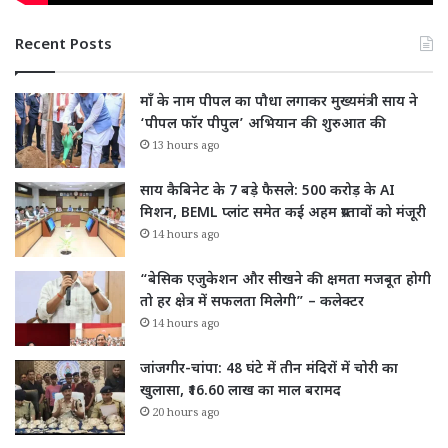
Recent Posts
माँ के नाम पीपल का पौधा लगाकर मुख्यमंत्री साय ने
‘पीपल फॉर पीपुल’ अभियान की शुरुआत की
13 hours ago
साय कैबिनेट के 7 बड़े फैसले: 500 करोड़ के AI
मिशन, BEML प्लांट समेत कई अहम प्रस्तावों को मंजूरी
14 hours ago
“बेसिक एजुकेशन और सीखने की क्षमता मजबूत होगी
तो हर क्षेत्र में सफलता मिलेगी” – कलेक्टर
14 hours ago
जांजगीर-चांपा: 48 घंटे में तीन मंदिरों में चोरी का
खुलासा, ₹16.60 लाख का माल बरामद
20 hours ago