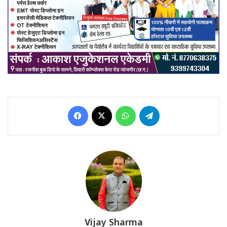
Facebook
X
WhatsApp
Telegram
Vijay Sharma