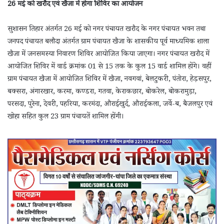
26 मई को खरौद एवं खैजा में होगा शिविर का आयोजन
सुशासन तिहार अंतर्गत 26 मई को नगर पंचायत खरौद के नगर पंचायत भवन तथा
जनपद पंचायत बलौदा अंतर्गत ग्राम पंचायत खैजा के शासकीय पूर्व माध्यमिक शाला
खैजा में जनसमस्या निवारण शिविर आयोजित किया जाएगा। नगर पंचायत खरौद में
आयोजित शिविर में वार्ड क्रमांक 01 से 15 तक के कुल 15 वार्ड शामिल होंगे। वहीं
ग्राम पंचायत खैजा में आयोजित शिविर में खैजा, नवगवां, बेलटुकरी, पंतोरा, हेड़सपुर,
बक्सरा, अंगारखार, करमा, कण्डरा, गतवा, केराकछार, बोकरेल, बोकरामुड़ा,
परसदा, पुरेना, देवरी, पहरिया, करमंदा, औराईखुर्द, औराईकला, जर्वे-ब, बैजलपुर एवं
खोहा सहित कुल 23 ग्राम पंचायतें शामिल होंगी।