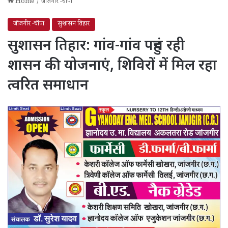
Home
/
जाँजगीर -चाँपा
जाँजगीर -चाँपा
सुशासन तिहार
सुशासन तिहार: गांव-गांव पहुंच रही
शासन की योजनाएं, शिविरों में मिल रहा
त्वरित समाधान