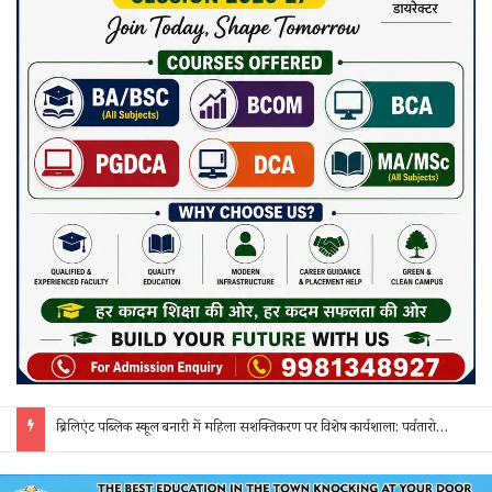
बम्हनीडीह में 13 सितंबर से बहेगी भागवत ज्ञान गंगा: जयपुरिया परिवार के आयोजन में डॉ. अनिरुद्धाचार्य जी महाराज करेंगे कथा वाचन