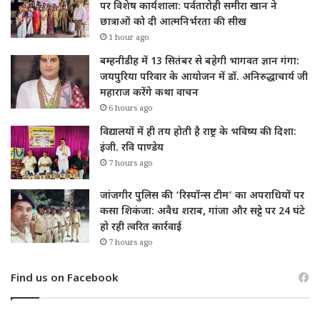
पर विशेष कार्यशाला: पर्वतारोही समीरा खान ने
छात्राओं को दी आत्मनिर्भरता की सीख
1 hour ago
बम्हनीडीह में 13 सितंबर से बहेगी भागवत ज्ञान गंगा:
जयपुरिया परिवार के आयोजन में डॉ. अनिरुद्धाचार्य जी
महाराज करेंगे कथा वाचन
6 hours ago
विद्यालयों में ही तय होती है राष्ट्र के भविष्य की दिशा:
इंजी. रवि पाण्डेय
7 hours ago
जांजगीर पुलिस की ‘रिस्पॉन्स टीम’ का अपराधियों पर
कसा शिकंजा: अवैध शराब, गांजा और सट्टे पर 24 घंटे
हो रही त्वरित कार्रवाई
7 hours ago
Find us on Facebook