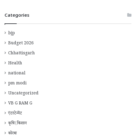
Categories
bjp
Budget 2026
Chhattisgarh
Health
national
pm modi
Uncategorized
VB G RAM G
एंटरटेन्मेंट
कृषि\किसान
कोरबा