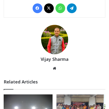
Facebook
X
WhatsApp
Telegram
Vijay Sharma
Website
Related Articles