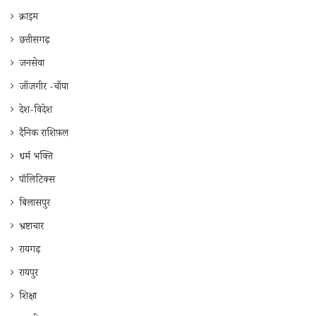
क्राइम
छत्तीसगढ़
जनसेवा
जाँजगीर -चाँपा
देश-विदेश
दैनिक राशिफ़ल
धर्म भक्ति
पॉलिटिक्स
बिलासपुर
भ्रष्टाचार
रायगढ़
रायपुर
शिक्षा