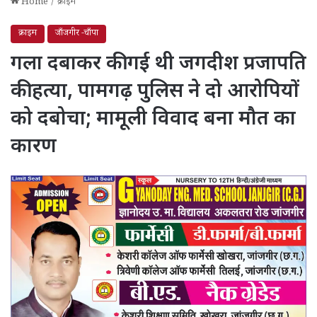
Home
/
क्राइम
क्राइम
जाँजगीर -चाँपा
गला दबाकर की गई थी जगदीश प्रजापति
की हत्या, पामगढ़ पुलिस ने दो आरोपियों
को दबोचा; मामूली विवाद बना मौत का
कारण