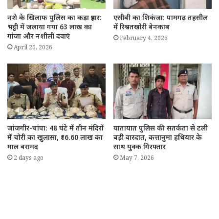
नशे के खिलाफ पुलिस का कड़ा प्रहार:
एसीबी का शिकंजा: पामगढ़ तहसील
भट्ठी में जलाया गया 63 लाख का
में रिश्वतखोरी बेनकाब
गांजा और नशीली दवाएं
February 4, 2026
April 20, 2026
जांजगीर-चांपा: 48 घंटे में तीन मंदिरों
यातायात पुलिस की सतर्कता से टली
में चोरी का खुलासा, ₹16.60 लाख का
बड़ी वारदात, कत्तानुमा हथियार के
माल बरामद
साथ युवक गिरफ्तार
2 days ago
May 7, 2026