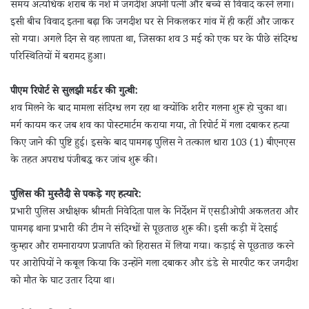
समय अत्यधिक शराब के नशे में जगदीश अपनी पत्नी और बच्चे से विवाद करने लगा।
इसी बीच विवाद इतना बढ़ा कि जगदीश घर से निकलकर गांव में ही कहीं और जाकर
सो गया। अगले दिन से वह लापता था, जिसका शव 3 मई को एक घर के पीछे संदिग्ध
परिस्थितियों में बरामद हुआ।
पीएम रिपोर्ट से सुलझी मर्डर की गुत्थी:
शव मिलने के बाद मामला संदिग्ध लग रहा था क्योंकि शरीर गलना शुरू हो चुका था।
मर्ग कायम कर जब शव का पोस्टमार्टम कराया गया, तो रिपोर्ट में गला दबाकर हत्या
किए जाने की पुष्टि हुई। इसके बाद पामगढ़ पुलिस ने तत्काल धारा 103 (1) बीएनएस
के तहत अपराध पंजीबद्ध कर जांच शुरू की।
पुलिस की मुस्तैदी से पकड़े गए हत्यारे:
प्रभारी पुलिस अधीक्षक श्रीमती निवेदिता पाल के निर्देशन में एसडीओपी अकलतरा और
पामगढ़ थाना प्रभारी की टीम ने संदिग्धों से पूछताछ शुरू की। इसी कड़ी में देसाई
कुम्हार और रामनारायण प्रजापति को हिरासत में लिया गया। कड़ाई से पूछताछ करने
पर आरोपियों ने कबूल किया कि उन्होंने गला दबाकर और डंडे से मारपीट कर जगदीश
को मौत के घाट उतार दिया था।