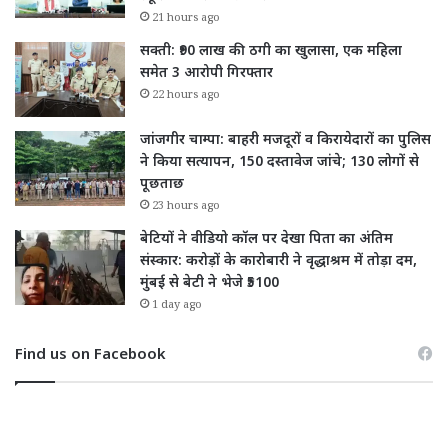
21 hours ago
सक्ती: ₹90 लाख की ठगी का खुलासा, एक महिला
समेत 3 आरोपी गिरफ्तार
22 hours ago
जांजगीर चाम्पा: बाहरी मजदूरों व किरायेदारों का पुलिस
ने किया सत्यापन, 150 दस्तावेज जांचे; 130 लोगों से
पूछताछ
23 hours ago
बेटियों ने वीडियो कॉल पर देखा पिता का अंतिम
संस्कार: करोड़ों के कारोबारी ने वृद्धाश्रम में तोड़ा दम,
मुंबई से बेटी ने भेजे ₹5100
1 day ago
Find us on Facebook