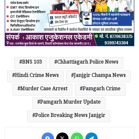
BNS 103
Chhattisgarh Police News
Hindi Crime News
Janjgir Champa News
Murder Case Arrest
Pamgarh Crime
Pamgarh Murder Update
Police Breaking News Janjgir
Facebook
X
WhatsApp
Telegram