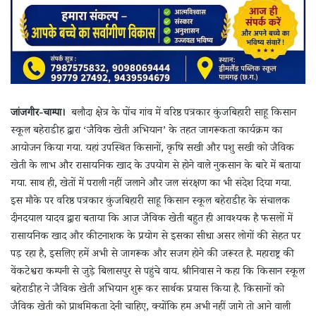
जांजगीर-चाम्पा।
बलौदा क्षेत्र के पोंच गांव में वरिष्ठ पत्रकार कुंजबिहारी साहू किसान
स्कूल बहेराडीह द्वारा ‘जैविक खेती अभियान’ के तहत जागरूकता कार्यक्रम का
आयोजन किया गया. यहां उपस्थित किसानों, कृषि सखी और पशु सखी को जैविक
खेती के लाभ और रासायनिक खाद के उपयोग से होने वाले नुकसान के बारे में बताया
गया. साथ ही, खेतों में पराली नहीं जलाने और जल संरक्षण का भी संदेश दिया गया.
इस मौके पर वरिष्ठ पत्रकार कुंजबिहारी साहू किसान स्कूल बहेराडीह के संचालक
दीनदयाल यादव द्वारा बताया कि आज जैविक खेती बहुत ही आवश्यक है फसलों में
रासायनिक खाद और कीटनाशक के प्रयोग से इसका सीधा असर लोगों की सेहत पर
पड़ रहा है, इसलिए हमें अभी से जागरूक और सजग होने की जरूरत है. महाराष्ट्र की
वेंकटेश्वरा कम्पनी से जुड़े बिलासपुर से पहुंचे वाय. श्रीनिवास ने कहा कि किसान स्कूल
बहेराडीह ने जैविक खेती अभियान शुरू कर सार्थक प्रयास किया है. किसानों को
जैविक खेती को प्राथमिकता देनी चाहिए, क्योंकि हम अभी नहीं जागे तो आने वाली