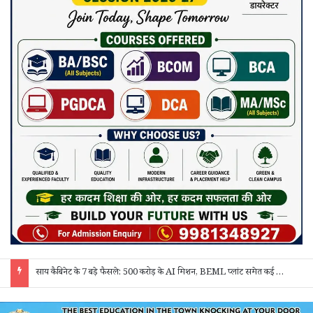
“बेसिक एजुकेशन और सीखने की क्षमता मजबूत होगी तो हर क्षेत्र में सफलता मिलेगी” – कलेक्टर