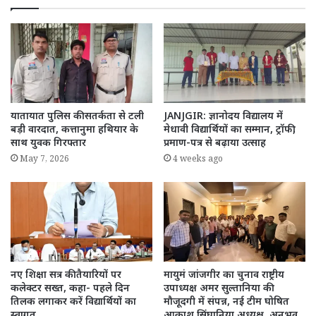
यातायात पुलिस की सतर्कता से टली
JANJGIR: ज्ञानोदय विद्यालय में
बड़ी वारदात, कत्तानुमा हथियार के
मेधावी विद्यार्थियों का सम्मान, ट्रॉफी,
साथ युवक गिरफ्तार
प्रमाण-पत्र से बढ़ाया उत्साह
May 7, 2026
4 weeks ago
नए शिक्षा सत्र की तैयारियों पर
मायुमं जांजगीर का चुनाव राष्ट्रीय
कलेक्टर सख्त, कहा- पहले दिन
उपाध्यक्ष अमर सुल्तानिया की
तिलक लगाकर करें विद्यार्थियों का
मौजूदगी में संपन्न, नई टीम घोषित
स्वागत
आकाश सिंघानिया अध्यक्ष, अनुभव