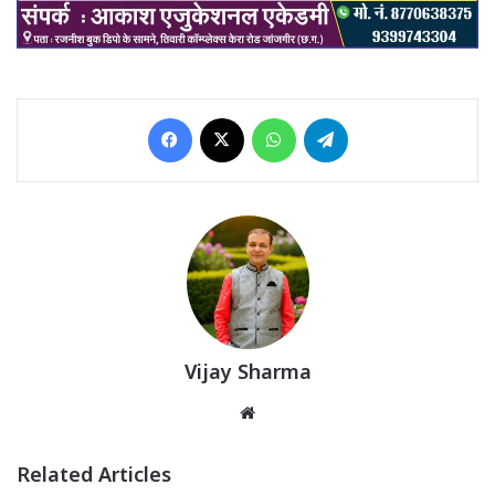
Facebook
X
WhatsApp
Telegram
Vijay Sharma
Website
Related Articles