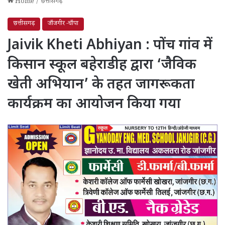
Home
/
छत्तीसगढ़
छत्तीसगढ़
जाँजगीर -चाँपा
Jaivik Kheti Abhiyan : पोंच गांव में
किसान स्कूल बहेराडीह द्वारा ‘जैविक
खेती अभियान’ के तहत जागरूकता
कार्यक्रम का आयोजन किया गया