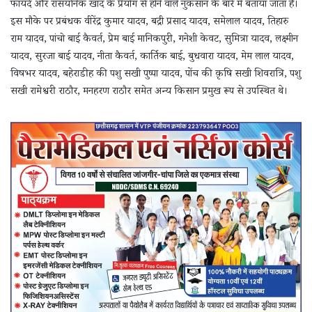
फायदे और रासयनिक खाद के प्रयोग से होने वाले नुकसान के बारे में बताया जाता है।
इस मौके पर प्रबंधक वीरेंद्र कुमार यादव, बद्री प्रसाद यादव, समेलाल यादव, तिहारु
राम यादव, पांचो बाई कैवर्त, प्रेम बाई मानिकपुरी, गनेशी केवट, सुमित्रा यादव, लक्ष्मीन
यादव, सुरजा बाई यादव, नीता कैवर्त, कार्तिक बाई, बुधवारा यादव, मेम लाल यादव,
विषभर यादव, बहेराडीह की पशु सखी पुष्पा यादव, पोंच की क़ृषि सखी शिवरात्रि, पशु
सखी रामेश्वरी राठौर, मनहरण राठौर समेत अन्य किसान प्रमुख रूप से उपस्थित थे।