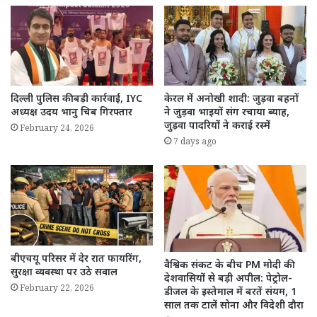
दिल्ली पुलिस की बड़ी कार्रवाई, IYC
केरल में अनोखी शादी: जुड़वा बहनों
अध्यक्ष उदय भानु चिब गिरफ्तार
ने जुड़वा भाइयों संग रचाया ब्याह,
जुड़वा पादरियों ने कराई रस्में
February 24, 2026
7 days ago
बीएचयू परिसर में देर रात फायरिंग,
वैश्विक संकट के बीच PM मोदी की
सुरक्षा व्यवस्था पर उठे सवाल
देशवासियों से बड़ी अपील: पेट्रोल-
February 22, 2026
डीजल के इस्तेमाल में बरतें संयम, 1
साल तक टालें सोना और विदेशी दौरा