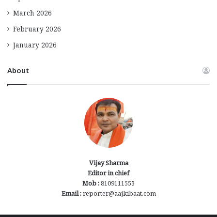
March 2026
February 2026
January 2026
About
Vijay Sharma
Editor in chief
Mob :
8109111553
Email :
reporter@aajkibaat.com