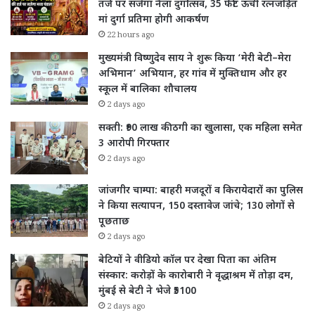
तर्ज पर सजेगा नैला दुर्गोत्सव, 35 फीट ऊंची रत्नजड़ित
मां दुर्गा प्रतिमा होगी आकर्षण
22 hours ago
मुख्यमंत्री विष्णुदेव साय ने शुरू किया ‘मेरी बेटी–मेरा
अभिमान’ अभियान, हर गांव में मुक्तिधाम और हर
स्कूल में बालिका शौचालय
2 days ago
सक्ती: ₹90 लाख की ठगी का खुलासा, एक महिला समेत
3 आरोपी गिरफ्तार
2 days ago
जांजगीर चाम्पा: बाहरी मजदूरों व किरायेदारों का पुलिस
ने किया सत्यापन, 150 दस्तावेज जांचे; 130 लोगों से
पूछताछ
2 days ago
बेटियों ने वीडियो कॉल पर देखा पिता का अंतिम
संस्कार: करोड़ों के कारोबारी ने वृद्धाश्रम में तोड़ा दम,
मुंबई से बेटी ने भेजे ₹5100
2 days ago