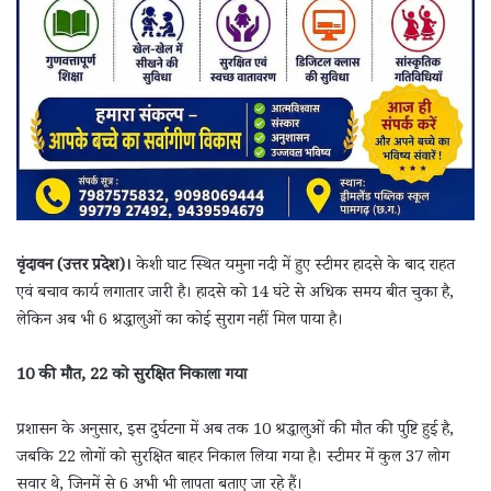
वृंदावन (उत्तर प्रदेश)।
केशी घाट स्थित यमुना नदी में हुए स्टीमर हादसे के बाद राहत
एवं बचाव कार्य लगातार जारी है। हादसे को 14 घंटे से अधिक समय बीत चुका है,
लेकिन अब भी 6 श्रद्धालुओं का कोई सुराग नहीं मिल पाया है।
10 की मौत, 22 को सुरक्षित निकाला गया
प्रशासन के अनुसार, इस दुर्घटना में अब तक 10 श्रद्धालुओं की मौत की पुष्टि हुई है,
जबकि 22 लोगों को सुरक्षित बाहर निकाल लिया गया है। स्टीमर में कुल 37 लोग
सवार थे, जिनमें से 6 अभी भी लापता बताए जा रहे हैं।