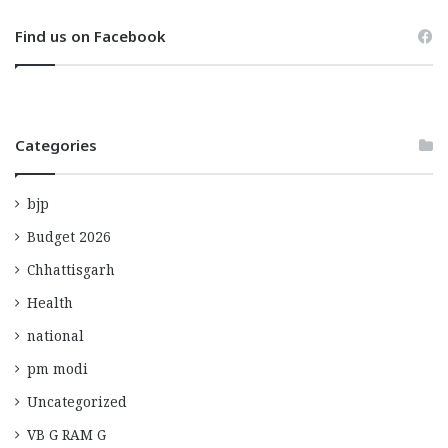
Find us on Facebook
Categories
bjp
Budget 2026
Chhattisgarh
Health
national
pm modi
Uncategorized
VB G RAM G