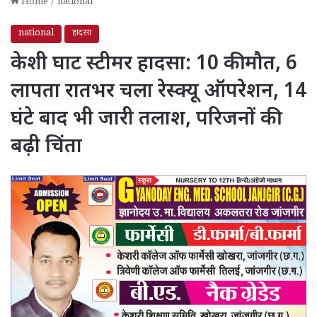
Home
/
national
national
हादसा
केशी घाट स्टीमर हादसा: 10 की मौत, 6
लापता रातभर चला रेस्क्यू ऑपरेशन, 14
घंटे बाद भी जारी तलाश, परिजनों की
बढ़ी चिंता