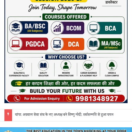
छत्तीसगढ़ में फिल्म सिटी और सेंसर बोर्ड की मांग, गिरधारी यादव ने केंद्र-राज्य सरकार को लिखा पत्र