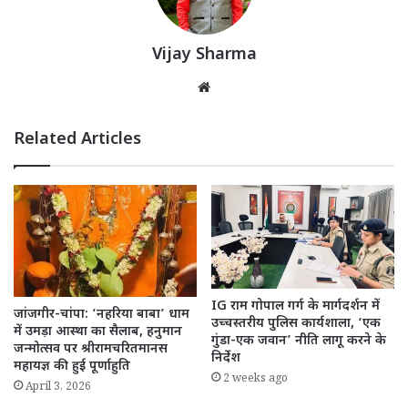
Vijay Sharma
Website
Related Articles
IG राम गोपाल गर्ग के मार्गदर्शन में
जांजगीर-चांपा: ‘नहरिया बाबा’ धाम
उच्चस्तरीय पुलिस कार्यशाला, ‘एक
में उमड़ा आस्था का सैलाब, हनुमान
गुंडा-एक जवान’ नीति लागू करने के
जन्मोत्सव पर श्रीरामचरितमानस
निर्देश
महायज्ञ की हुई पूर्णाहुति
2 weeks ago
April 3, 2026