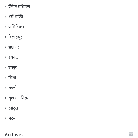
दैनिक राशिफ़ल
धर्म भक्ति
पॉलिटिक्स
बिलासपुर
भ्रष्टाचार
रायगढ़
रायपुर
शिक्षा
सक्ती
सुशासन तिहार
स्पोर्ट्स
हादसा
Archives