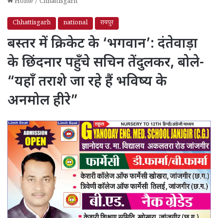
Home
/
Chhattisgarh
Chhattisgarh
national
रायपुर
बस्तर में क्रिकेट के ‘भगवान’: दंतेवाड़ा
के छिंदनार पहुँचे सचिन तेंदुलकर, बोले-
“यहाँ तराशे जा रहे हैं भविष्य के
अनमोल हीरे”