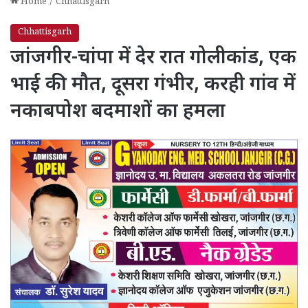
Home
/
Chhattisgarh
Chhattisgarh
जांजगीर-चांपा में देर रात गोलीकांड, एक
भाई की मौत, दूसरा गंभीर, करही गांव में
नकाबपोश बदमाशों का हमला