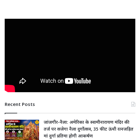
Recent Posts
जांजगीर-नैला: अमेरिका के स्वामीनारायण मंदिर की
तर्ज पर सजेगा नैला दुर्गोत्सव, 35 फीट ऊंची रत्नजड़ित
मां दुर्गा प्रतिमा होगी आकर्षण