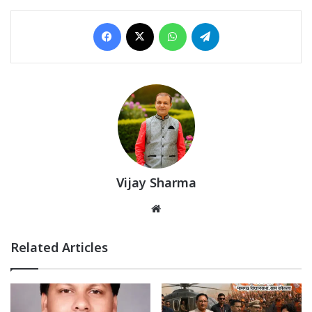
Facebook
X
WhatsApp
Telegram
Vijay Sharma
Website
Related Articles