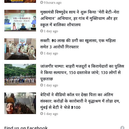
9 hours ago
मुख्यमंत्री विष्णुदेव साय ने शुरू किया ‘मेरी बेटी–मेरा
अभिमान’ अभियान, हर गांव में मुक्तिधाम और हर
स्कूल में बालिका शौचालय
1 day ago
सक्ती: ₹90 लाख की ठगी का खुलासा, एक महिला
समेत 3 आरोपी गिरफ्तार
1 day ago
जांजगीर चाम्पा: बाहरी मजदूरों व किरायेदारों का पुलिस
ने किया सत्यापन, 150 दस्तावेज जांचे; 130 लोगों से
पूछताछ
1 day ago
बेटियों ने वीडियो कॉल पर देखा पिता का अंतिम
संस्कार: करोड़ों के कारोबारी ने वृद्धाश्रम में तोड़ा दम,
मुंबई से बेटी ने भेजे ₹5100
1 day ago
Find us on Facebook