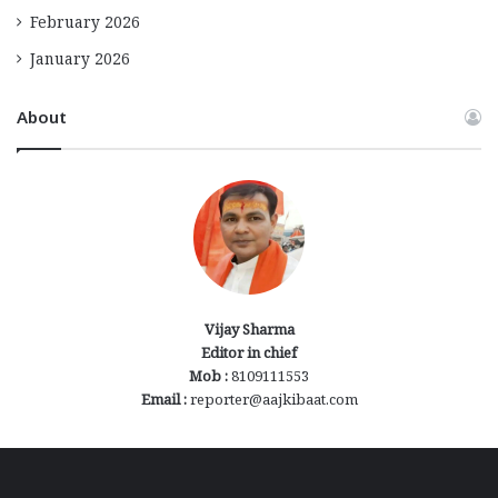
February 2026
January 2026
About
Vijay Sharma
Editor in chief
Mob :
8109111553
Email :
reporter@aajkibaat.com