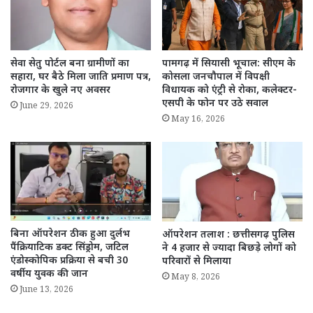
सेवा सेतु पोर्टल बना ग्रामीणों का
पामगढ़ में सियासी भूचाल: सीएम के
सहारा, घर बैठे मिला जाति प्रमाण पत्र,
कोसला जनचौपाल में विपक्षी
रोजगार के खुले नए अवसर
विधायक को एंट्री से रोका, कलेक्टर-
एसपी के फोन पर उठे सवाल
June 29, 2026
May 16, 2026
बिना ऑपरेशन ठीक हुआ दुर्लभ
ऑपरेशन तलाश : छत्तीसगढ़ पुलिस
पैंक्रियाटिक डक्ट सिंड्रोम, जटिल
ने 4 हजार से ज्यादा बिछड़े लोगों को
एंडोस्कोपिक प्रक्रिया से बची 30
परिवारों से मिलाया
वर्षीय युवक की जान
May 8, 2026
June 13, 2026