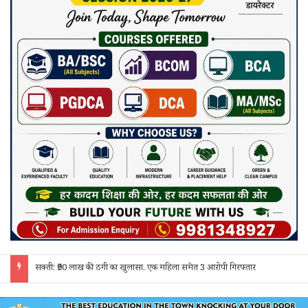
जांजगीर चाम्पा: बाहरी मजदूरों व किरायेदारों का पुलिस ने किया सत्यापन, 150 दस्तावेज जांचे; 130 लोगों से पूछताछ