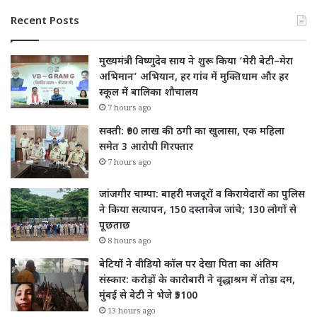
Recent Posts
मुख्यमंत्री विष्णुदेव साय ने शुरू किया ‘मेरी बेटी–मेरा
अभिमान’ अभियान, हर गांव में मुक्तिधाम और हर
स्कूल में बालिका शौचालय
7 hours ago
सक्ती: ₹90 लाख की ठगी का खुलासा, एक महिला
समेत 3 आरोपी गिरफ्तार
7 hours ago
जांजगीर चाम्पा: बाहरी मजदूरों व किरायेदारों का पुलिस
ने किया सत्यापन, 150 दस्तावेज जांचे; 130 लोगों से
पूछताछ
8 hours ago
बेटियों ने वीडियो कॉल पर देखा पिता का अंतिम
संस्कार: करोड़ों के कारोबारी ने वृद्धाश्रम में तोड़ा दम,
मुंबई से बेटी ने भेजे ₹5100
13 hours ago