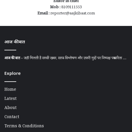
Editor in chief
Mob :
8109111553
Email :
reporter@aajkibaat.com
आज की बात
आज की बात
– जहाँ मिलती है सच्ची खबर, साफ़ विश्लेषण और ज़रूरी मुद्दों पर निष्पक्ष पत्रकारिता ....
Explore
Home
Latest
About
Contact
Terms & Conditions