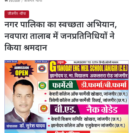
Home
/
जाँजगीर -चाँपा
जाँजगीर -चाँपा
नगर पालिका का स्वच्छता अभियान,
नवपारा तालाब में जनप्रतिनिधियों ने
किया श्रमदान