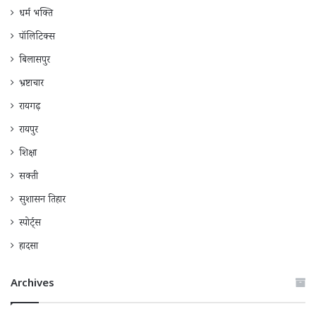
धर्म भक्ति
पॉलिटिक्स
बिलासपुर
भ्रष्टाचार
रायगढ़
रायपुर
शिक्षा
सक्ती
सुशासन तिहार
स्पोर्ट्स
हादसा
Archives