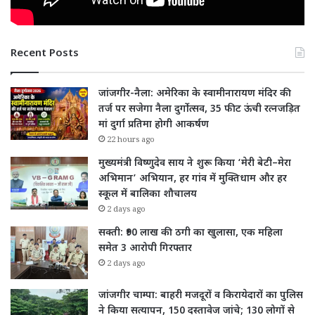
Recent Posts
जांजगीर-नैला: अमेरिका के स्वामीनारायण मंदिर की
तर्ज पर सजेगा नैला दुर्गोत्सव, 35 फीट ऊंची रत्नजड़ित
मां दुर्गा प्रतिमा होगी आकर्षण
22 hours ago
मुख्यमंत्री विष्णुदेव साय ने शुरू किया ‘मेरी बेटी–मेरा
अभिमान’ अभियान, हर गांव में मुक्तिधाम और हर
स्कूल में बालिका शौचालय
2 days ago
सक्ती: ₹90 लाख की ठगी का खुलासा, एक महिला
समेत 3 आरोपी गिरफ्तार
2 days ago
जांजगीर चाम्पा: बाहरी मजदूरों व किरायेदारों का पुलिस
ने किया सत्यापन, 150 दस्तावेज जांचे; 130 लोगों से