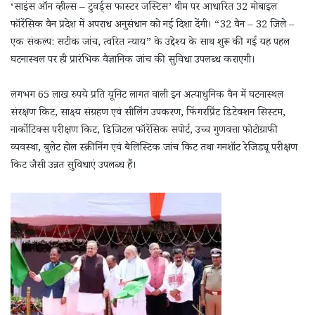
‘साइंस ऑन व्हील्स – टुवर्ड्स फास्टर जस्टिस’ थीम पर आधारित 32 मोबाइल
फॉरेंसिक वैन प्रदेश में अपराध अनुसंधान को नई दिशा देंगी। “32 वैन – 32 जिले –
एक संकल्प: सटीक जांच, त्वरित न्याय” के उद्देश्य के साथ शुरू की गई यह पहल
घटनास्थल पर ही प्रारंभिक वैज्ञानिक जांच की सुविधा उपलब्ध कराएगी।
लगभग 65 लाख रुपये प्रति यूनिट लागत वाली इन अत्याधुनिक वैन में घटनास्थल
संरक्षण किट, साक्ष्य संग्रहण एवं सीलिंग उपकरण, फिंगरप्रिंट डिटेक्शन सिस्टम,
नार्कोटिक्स परीक्षण किट, डिजिटल फॉरेंसिक सपोर्ट, उच्च गुणवत्ता फोटोग्राफी
व्यवस्था, बुलेट होल स्क्रीनिंग एवं बैलिस्टिक जांच किट तथा गनशॉट रेजिड्यू परीक्षण
किट जैसी उन्नत सुविधाएं उपलब्ध हैं।