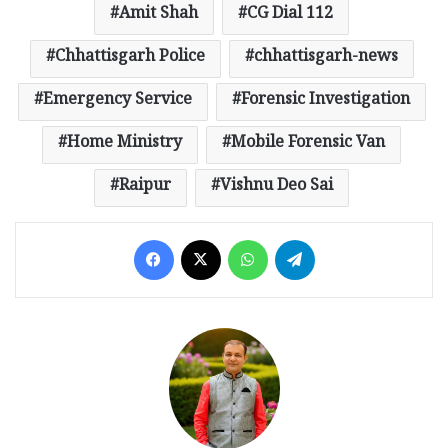
Amit Shah
CG Dial 112
Chhattisgarh Police
chhattisgarh-news
Emergency Service
Forensic Investigation
Home Ministry
Mobile Forensic Van
Raipur
Vishnu Deo Sai
Facebook
X
WhatsApp
Telegram