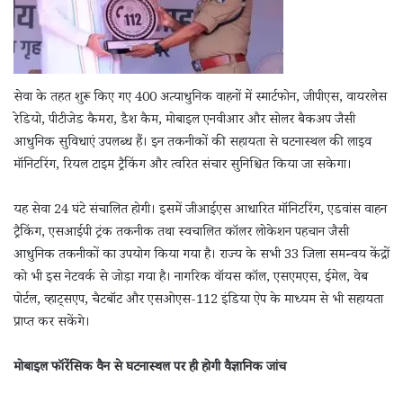
सेवा के तहत शुरू किए गए 400 अत्याधुनिक वाहनों में स्मार्टफोन, जीपीएस, वायरलेस
रेडियो, पीटीजेड कैमरा, डैश कैम, मोबाइल एनवीआर और सोलर बैकअप जैसी
आधुनिक सुविधाएं उपलब्ध हैं। इन तकनीकों की सहायता से घटनास्थल की लाइव
मॉनिटरिंग, रियल टाइम ट्रैकिंग और त्वरित संचार सुनिश्चित किया जा सकेगा।
यह सेवा 24 घंटे संचालित होगी। इसमें जीआईएस आधारित मॉनिटरिंग, एडवांस वाहन
ट्रैकिंग, एसआईपी ट्रंक तकनीक तथा स्वचालित कॉलर लोकेशन पहचान जैसी
आधुनिक तकनीकों का उपयोग किया गया है। राज्य के सभी 33 जिला समन्वय केंद्रों
को भी इस नेटवर्क से जोड़ा गया है। नागरिक वॉयस कॉल, एसएमएस, ईमेल, वेब
पोर्टल, व्हाट्सएप, चैटबॉट और एसओएस-112 इंडिया ऐप के माध्यम से भी सहायता
प्राप्त कर सकेंगे।
मोबाइल फॉरेंसिक वैन से घटनास्थल पर ही होगी वैज्ञानिक जांच