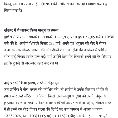
विरुद्ध भारतीय न्याय संहिता (BNS) की गंभीर धाराओं के तहत मामला पंजीबद्ध
किया गया है।
खंडहर में ले जाकर किया मासूम पर हमला
पुलिस से प्राप्त आधिकारिक जानकारी के अनुसार, घटना बुधवार सुबह करीब 10:30
बजे की है। आरोपी शिवाजी निषाद (35 वर्ष) अपने पुत्र अनुराग को गोद में लेकर
अचानक एक खंडहर मकान की ओर दौड़ने लगा। अनहोनी की आशंका में प्रार्थिया
सीता बाई निषाद उसके पीछे गईं। वहाँ उन्होंने देखा कि शिवाजी अपने पुत्र के सिर पर
ईंट के टुकड़े से बार-बार प्रहार कर रहा था।
दादी पर भी किया हमला, रास्ते में तोड़ा दम
जब प्रार्थिया ने बीच-बचाव की कोशिश की, तो आरोपी ने उनके सिर पर भी ईंट से
हमला कर उन्हें चोटिल कर दिया। किसी तरह मासूम अनुराग को उसके चंगुल से
छुड़ाकर घर लाया गया। परिजन घायल बच्चे को अस्पताल ले जा रहे थे, लेकिन रास्ते
में ही उसने दम तोड़ दिया। घटना की रिपोर्ट पर थाना पामगढ़ में अपराध क्रमांक
132/2026, धारा 103(1) (हत्या) एवं 115(2) बीएनएस के तहत मामला दर्ज