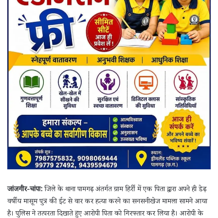
जांजगीर-चांपा:
जिले के थाना पामगढ़ अंतर्गत ग्राम हिर्री में एक पिता द्वारा अपने ही डेढ़
वर्षीय मासूम पुत्र की ईंट से वार कर हत्या करने का सनसनीखेज मामला सामने आया
है। पुलिस ने तत्परता दिखाते हुए आरोपी पिता को गिरफ्तार कर लिया है। आरोपी के