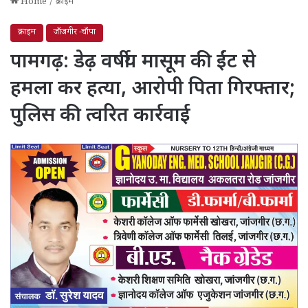
Home
/
क्राइम
क्राइम
जाँजगीर -चाँपा
पामगढ़: डेढ़ वर्षीय मासूम की ईंट से
हमला कर हत्या, आरोपी पिता गिरफ्तार;
पुलिस की त्वरित कार्रवाई