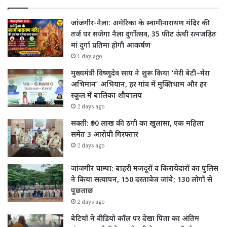
जांजगीर-नैला: अमेरिका के स्वामीनारायण मंदिर की
तर्ज पर सजेगा नैला दुर्गोत्सव, 35 फीट ऊंची रत्नजड़ित
मां दुर्गा प्रतिमा होगी आकर्षण
1 day ago
मुख्यमंत्री विष्णुदेव साय ने शुरू किया ‘मेरी बेटी–मेरा
अभिमान’ अभियान, हर गांव में मुक्तिधाम और हर
स्कूल में बालिका शौचालय
2 days ago
सक्ती: ₹90 लाख की ठगी का खुलासा, एक महिला
समेत 3 आरोपी गिरफ्तार
2 days ago
जांजगीर चाम्पा: बाहरी मजदूरों व किरायेदारों का पुलिस
ने किया सत्यापन, 150 दस्तावेज जांचे; 130 लोगों से
पूछताछ
2 days ago
बेटियों ने वीडियो कॉल पर देखा पिता का अंतिम