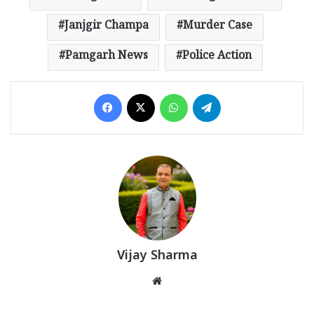
Janjgir Champa
Murder Case
Pamgarh News
Police Action
Facebook
X
WhatsApp
Telegram
Vijay Sharma
Website