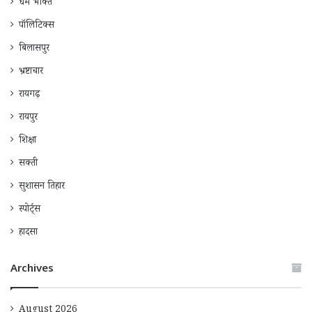
धर्म भक्ति
पॉलिटिक्स
बिलासपुर
भ्रष्टाचार
रायगढ़
रायपुर
शिक्षा
सक्ती
सुशासन तिहार
स्पोर्ट्स
हादसा
Archives
August 2026