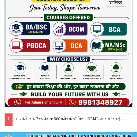
साय कैबिनेट के 7 बड़े फैसले: 500 करोड़ के AI मिशन, BEML प्लांट समेत कई अहम प्रस्तावों को मंजूरी