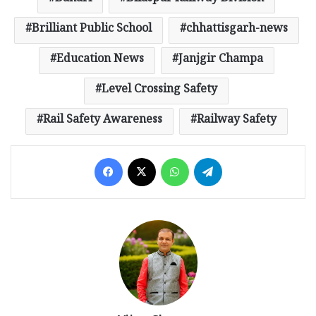
Brilliant Public School
chhattisgarh-news
Education News
Janjgir Champa
Level Crossing Safety
Rail Safety Awareness
Railway Safety
Facebook
X
WhatsApp
Telegram