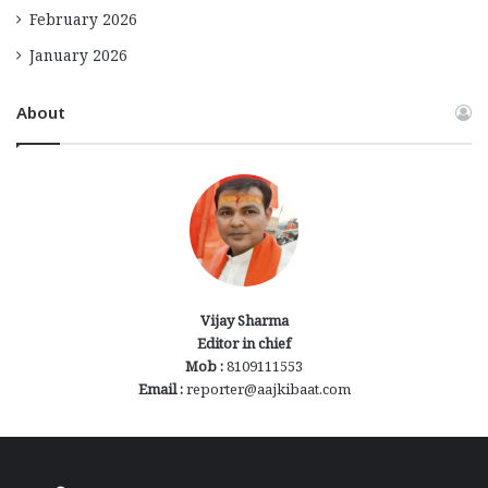
February 2026
January 2026
About
Vijay Sharma
Editor in chief
Mob :
8109111553
Email :
reporter@aajkibaat.com