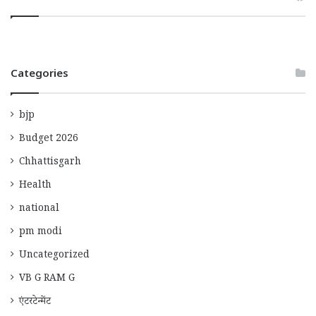
Categories
bjp
Budget 2026
Chhattisgarh
Health
national
pm modi
Uncategorized
VB G RAM G
एंटरटेन्मेंट