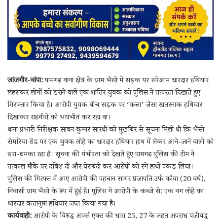
जांजगीर-चांपा:
पामगढ़ थाना क्षेत्र के ग्राम भैसो में सड़क पर सरेआम धारदार हथियार
लहराकर लोगों को डराने वाले एक शातिर युवक को पुलिस ने तत्परता दिखाते हुए
गिरफ्तार किया है। आरोपी युवक बीच सड़क पर ‘कत्ता’ जैसा खतरनाक हथियार
दिखाकर राहगीरों को भयभीत कर रहा था।
थाना प्रभारी निरीक्षक सावन कुमार सारथी को मुखबिर से सूचना मिली थी कि भैसो-
सेमरिया रोड पर एक युवक लोहे का धारदार हथियार हाथ में लेकर आने-जाने वालों को
डरा-धमका रहा है। सूचना की गंभीरता को देखते हुए पामगढ़ पुलिस की टीम ने
तत्काल मौके पर दबिश दी और घेराबंदी कर आरोपी को रंगे हाथों पकड़ लिया।
पुलिस की गिरफ्त में आए आरोपी की पहचान सागर प्रजापति उर्फ कौवा (20 वर्ष),
निवासी ग्राम भैसो के रूप में हुई है। पुलिस ने आरोपी के कब्जे से: एक नग लोहे का
धारदार कत्तानुमा हथियार जप्त किया गया है।
कार्यवाही:
आरोपी के विरुद्ध आर्म्स एक्ट की धारा 25, 27 के तहत अपराध पंजीबद्ध