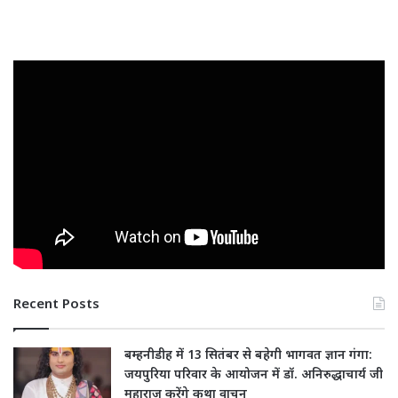
Recent Posts
बम्हनीडीह में 13 सितंबर से बहेगी भागवत ज्ञान गंगा:
जयपुरिया परिवार के आयोजन में डॉ. अनिरुद्धाचार्य जी
महाराज करेंगे कथा वाचन