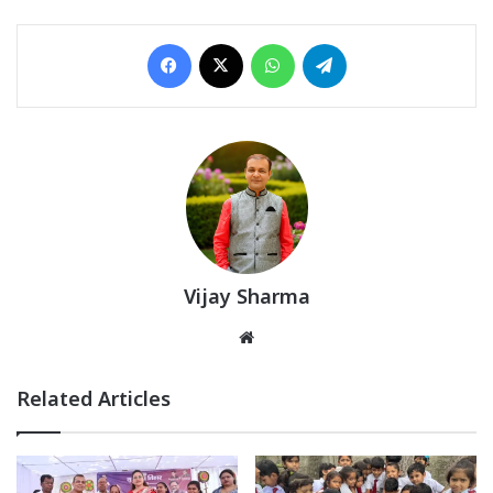
Facebook
X
WhatsApp
Telegram
Vijay Sharma
Website
Related Articles