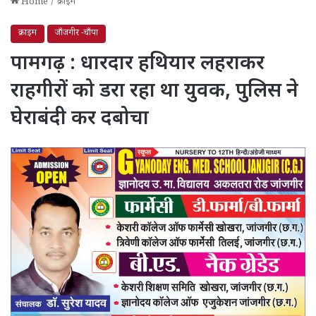
Home
/
क्राइम
क्राइम
जाँजगीर -चाँपा
पामगढ़ : धारदार हथियार लहराकर
राहगीरों को डरा रहा था युवक, पुलिस ने
घेराबंदी कर दबोचा