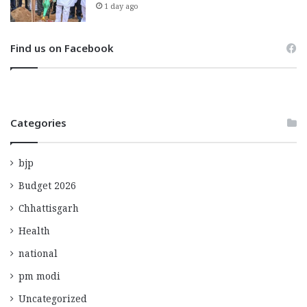
1 day ago
Find us on Facebook
Categories
bjp
Budget 2026
Chhattisgarh
Health
national
pm modi
Uncategorized