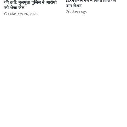
इंटरनेशनल गेम में किया जिले का
की ठगी: मुलमुला पुलिस ने आरोपी
नाम रोशन
को भेजा जेल
2 days ago
February 26, 2026