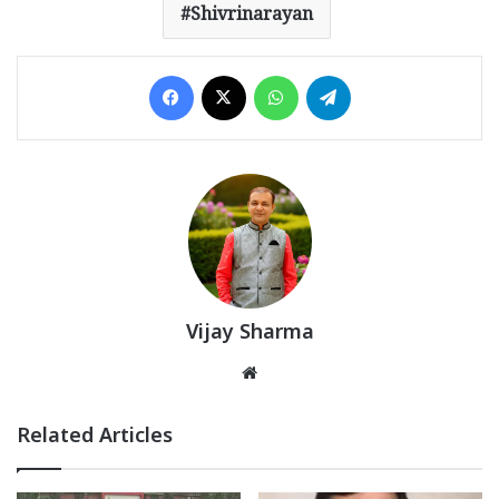
Shivrinarayan
Facebook
X
WhatsApp
Telegram
Vijay Sharma
Website
Related Articles