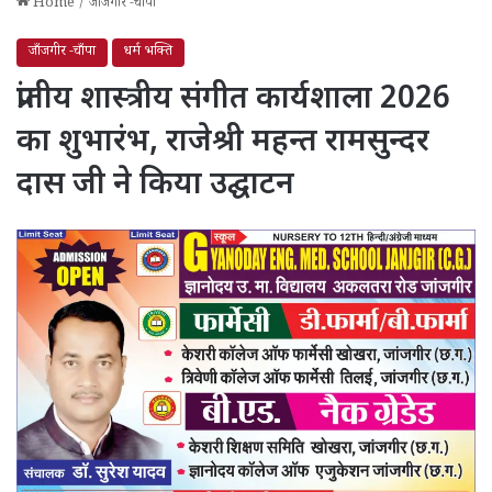
Home
/
जाँजगीर -चाँपा
जाँजगीर -चाँपा
धर्म भक्ति
प्रांतीय शास्त्रीय संगीत कार्यशाला 2026
का शुभारंभ, राजेश्री महन्त रामसुन्दर
दास जी ने किया उद्घाटन