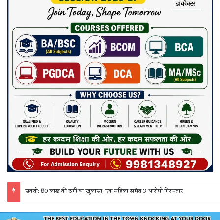
जांजगीर चाम्पा: बाहरी मजदूरों व किरायेदारों का पुलिस ने किया सत्यापन, 150 दस्तावेज जांचे; 130 लोगों से पूछताछ