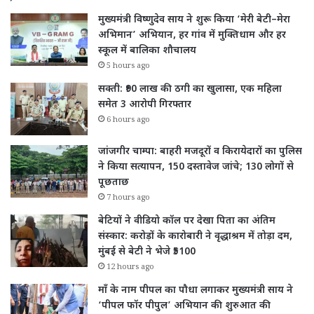
मुख्यमंत्री विष्णुदेव साय ने शुरू किया ‘मेरी बेटी–मेरा
अभिमान’ अभियान, हर गांव में मुक्तिधाम और हर
स्कूल में बालिका शौचालय
5 hours ago
सक्ती: ₹90 लाख की ठगी का खुलासा, एक महिला
समेत 3 आरोपी गिरफ्तार
6 hours ago
जांजगीर चाम्पा: बाहरी मजदूरों व किरायेदारों का पुलिस
ने किया सत्यापन, 150 दस्तावेज जांचे; 130 लोगों से
पूछताछ
7 hours ago
बेटियों ने वीडियो कॉल पर देखा पिता का अंतिम
संस्कार: करोड़ों के कारोबारी ने वृद्धाश्रम में तोड़ा दम,
मुंबई से बेटी ने भेजे ₹5100
12 hours ago
माँ के नाम पीपल का पौधा लगाकर मुख्यमंत्री साय ने
‘पीपल फॉर पीपुल’ अभियान की शुरुआत की