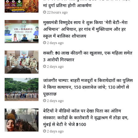
मां दुर्गा प्रतिमा होगी आकर्षण
22 hours ago
मुख्यमंत्री विष्णुदेव साय ने शुरू किया ‘मेरी बेटी–मेरा
अभिमान’ अभियान, हर गांव में मुक्तिधाम और हर
स्कूल में बालिका शौचालय
2 days ago
सक्ती: ₹90 लाख की ठगी का खुलासा, एक महिला समेत
3 आरोपी गिरफ्तार
2 days ago
जांजगीर चाम्पा: बाहरी मजदूरों व किरायेदारों का पुलिस
ने किया सत्यापन, 150 दस्तावेज जांचे; 130 लोगों से
पूछताछ
2 days ago
बेटियों ने वीडियो कॉल पर देखा पिता का अंतिम
संस्कार: करोड़ों के कारोबारी ने वृद्धाश्रम में तोड़ा दम,
मुंबई से बेटी ने भेजे ₹5100
2 days ago