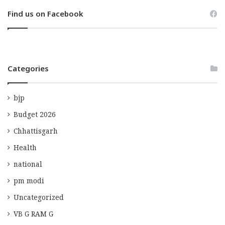
Find us on Facebook
Categories
bjp
Budget 2026
Chhattisgarh
Health
national
pm modi
Uncategorized
VB G RAM G