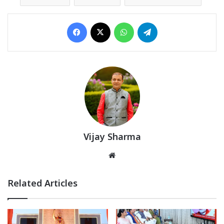
Facebook
X
WhatsApp
Telegram
Vijay Sharma
Website
Related Articles