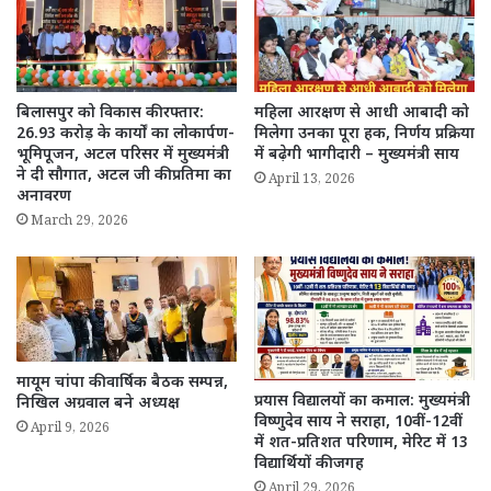
बिलासपुर को विकास की रफ्तार:
महिला आरक्षण से आधी आबादी को
26.93 करोड़ के कार्यों का लोकार्पण-
मिलेगा उनका पूरा हक, निर्णय प्रक्रिया
भूमिपूजन, अटल परिसर में मुख्यमंत्री
में बढ़ेगी भागीदारी – मुख्यमंत्री साय
ने दी सौगात, अटल जी की प्रतिमा का
April 13, 2026
अनावरण
March 29, 2026
मायूम चांपा की वार्षिक बैठक सम्पन्न,
प्रयास विद्यालयों का कमाल: मुख्यमंत्री
निखिल अग्रवाल बने अध्यक्ष
विष्णुदेव साय ने सराहा, 10वीं-12वीं
April 9, 2026
में शत-प्रतिशत परिणाम, मेरिट में 13
विद्यार्थियों की जगह
April 29, 2026