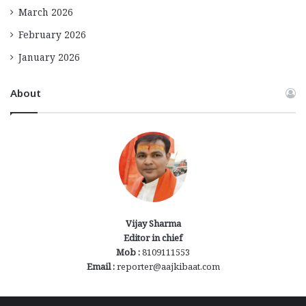
March 2026
February 2026
January 2026
About
Vijay Sharma
Editor in chief
Mob :
8109111553
Email :
reporter@aajkibaat.com