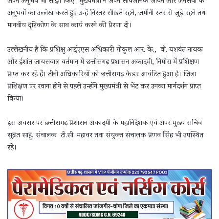
अपने अनुभव भी साझा किए। मुख्यमंत्री ने अपने सार्वजनिक जीवन और जनसेवा के
अनुभवों का उल्लेख करते हुए उन्हें निरंतर सीखते रहने, जमीनी स्तर से जुड़े रहने तथा
मानवीय दृष्टिकोण के साथ कार्य करने की प्रेरणा दी।
उल्लेखनीय है कि प्रशिक्षु आईएएस अधिकारी गोकुल आर. के., वी. यशवंत नायक
और ईशांत जायसवाल वर्तमान में छत्तीसगढ़ प्रशासन अकादमी, निमोरा में प्रशिक्षण
प्राप्त कर रहे हैं। तीनों अधिकारियों को छत्तीसगढ़ कैडर आवंटित हुआ है। जिला
प्रशिक्षण पर रवाना होने से पहले उन्होंने मुख्यमंत्री से भेंट कर उनका मार्गदर्शन प्राप्त
किया।
इस अवसर पर छत्तीसगढ़ प्रशासन अकादमी के महानिदेशक एवं अपर मुख्य सचिव
सुब्रत साहू, संचालक टी.सी. महावर तथा संयुक्त संचालक प्रणव सिंह भी उपस्थित
रहे।