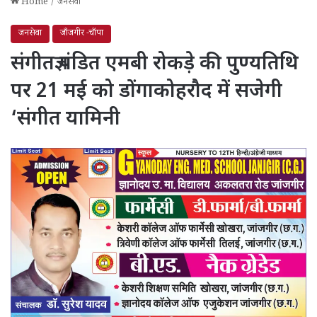
Home
/
जनसेवा
जनसेवा
जाँजगीर -चाँपा
संगीतज्ञ पंडित एमबी रोकड़े की पुण्यतिथि
पर 21 मई को डोंगाकोहरौद में सजेगी
‘संगीत यामिनी