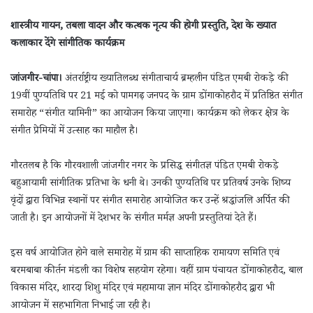
शास्त्रीय गायन, तबला वादन और कत्थक नृत्य की होगी प्रस्तुति, देश के ख्यात
कलाकार देंगे सांगीतिक कार्यक्रम
जांजगीर-चांपा।
अंतर्राष्ट्रीय ख्यातिलब्ध संगीताचार्य ब्रम्हलीन पंडित एमबी रोकड़े की
19वीं पुण्यतिथि पर 21 मई को पामगढ़ जनपद के ग्राम डोंगाकोहरौद में प्रतिष्ठित संगीत
समारोह “संगीत यामिनी” का आयोजन किया जाएगा। कार्यक्रम को लेकर क्षेत्र के
संगीत प्रेमियों में उत्साह का माहौल है।
गौरतलब है कि गौरवशाली जांजगीर नगर के प्रसिद्ध संगीतज्ञ पंडित एमबी रोकड़े
बहुआयामी सांगीतिक प्रतिभा के धनी थे। उनकी पुण्यतिथि पर प्रतिवर्ष उनके शिष्य
वृंदों द्वारा विभिन्न स्थानों पर संगीत समारोह आयोजित कर उन्हें श्रद्धांजलि अर्पित की
जाती है। इन आयोजनों में देशभर के संगीत मर्मज्ञ अपनी प्रस्तुतियां देते हैं।
इस वर्ष आयोजित होने वाले समारोह में ग्राम की साप्ताहिक रामायण समिति एवं
बरमबाबा कीर्तन मंडली का विशेष सहयोग रहेगा। वहीं ग्राम पंचायत डोंगाकोहरौद, बाल
विकास मंदिर, शारदा शिशु मंदिर एवं महामाया ज्ञान मंदिर डोंगाकोहरौद द्वारा भी
आयोजन में सहभागिता निभाई जा रही है।