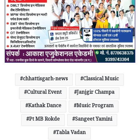
chhattisgarh-news
Classical Music
Cultural Event
Janjgir Champa
Kathak Dance
Music Program
Pt MB Rokde
Sangeet Yamini
Tabla Vadan