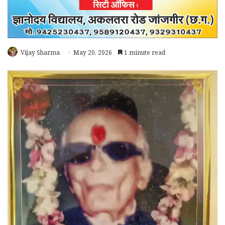
Vijay Sharma
May 20, 2026
1 minute read