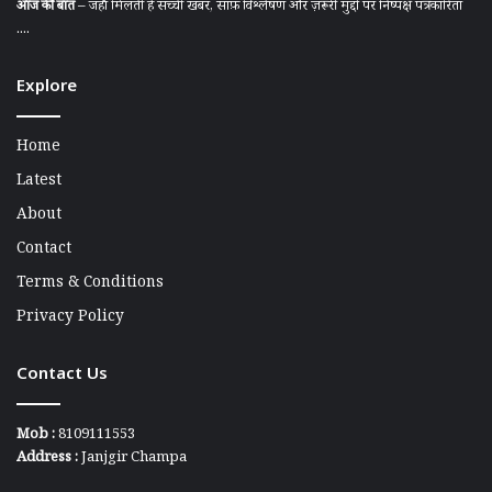
आज की बात
– जहाँ मिलती है सच्ची खबर, साफ़ विश्लेषण और ज़रूरी मुद्दों पर निष्पक्ष पत्रकारिता
....
Explore
Home
Latest
About
Contact
Terms & Conditions
Privacy Policy
Contact Us
Mob :
8109111553
Address :
Janjgir Champa