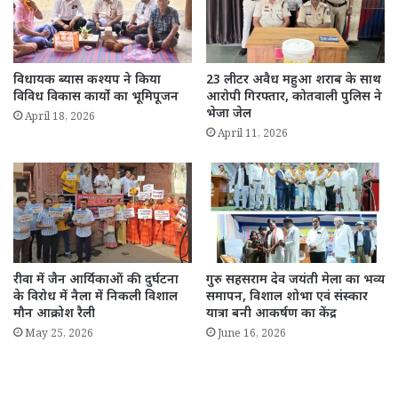
विधायक ब्यास कश्यप ने किया
23 लीटर अवैध महुआ शराब के साथ
विविध विकास कार्यो का भूमिपूजन
आरोपी गिरफ्तार, कोतवाली पुलिस ने
भेजा जेल
April 18, 2026
April 11, 2026
रीवा में जैन आर्यिकाओं की दुर्घटना
गुरु सहसराम देव जयंती मेला का भव्य
के विरोध में नैला में निकली विशाल
समापन, विशाल शोभा एवं संस्कार
मौन आक्रोश रैली
यात्रा बनी आकर्षण का केंद्र
May 25, 2026
June 16, 2026