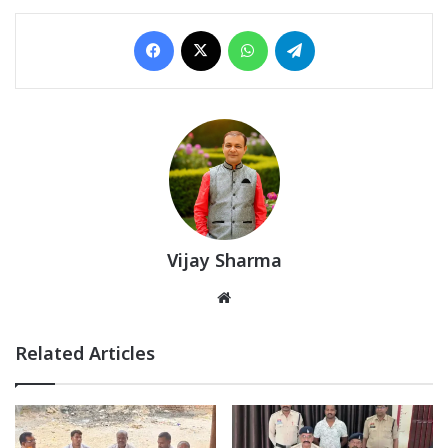
Facebook
X
WhatsApp
Telegram
Vijay Sharma
Website
Related Articles