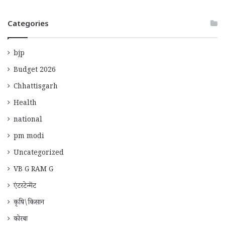
Categories
bjp
Budget 2026
Chhattisgarh
Health
national
pm modi
Uncategorized
VB G RAM G
एंटरटेन्मेंट
कृषि\किसान
कोरबा