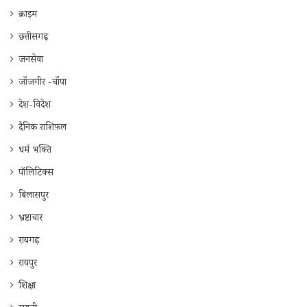
क्राइम
छत्तीसगढ़
जनसेवा
जाँजगीर -चाँपा
देश-विदेश
दैनिक राशिफ़ल
धर्म भक्ति
पॉलिटिक्स
बिलासपुर
भ्रष्टाचार
रायगढ़
रायपुर
शिक्षा