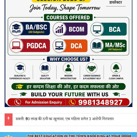
सक्ती: ₹90 लाख की ठगी का खुलासा, एक महिला समेत 3 आरोपी गिरफ्तार