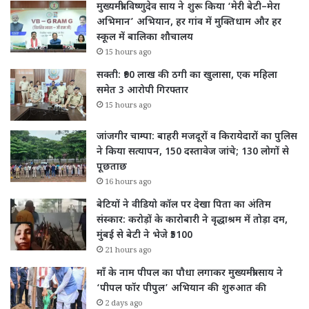
मुख्यमंत्री विष्णुदेव साय ने शुरू किया ‘मेरी बेटी–मेरा
अभिमान’ अभियान, हर गांव में मुक्तिधाम और हर
स्कूल में बालिका शौचालय
15 hours ago
सक्ती: ₹90 लाख की ठगी का खुलासा, एक महिला
समेत 3 आरोपी गिरफ्तार
15 hours ago
जांजगीर चाम्पा: बाहरी मजदूरों व किरायेदारों का पुलिस
ने किया सत्यापन, 150 दस्तावेज जांचे; 130 लोगों से
पूछताछ
16 hours ago
बेटियों ने वीडियो कॉल पर देखा पिता का अंतिम
संस्कार: करोड़ों के कारोबारी ने वृद्धाश्रम में तोड़ा दम,
मुंबई से बेटी ने भेजे ₹5100
21 hours ago
माँ के नाम पीपल का पौधा लगाकर मुख्यमंत्री साय ने
‘पीपल फॉर पीपुल’ अभियान की शुरुआत की
2 days ago