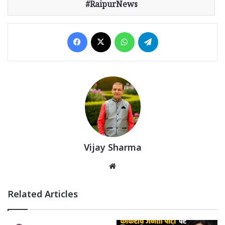
#RaipurNews
Facebook
X
WhatsApp
Telegram
Vijay Sharma
Website
Related Articles