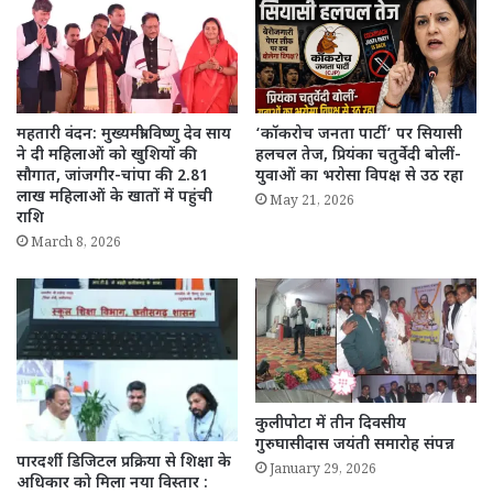
महतारी वंदन: मुख्यमंत्री विष्णु देव साय
‘कॉकरोच जनता पार्टी’ पर सियासी
ने दी महिलाओं को खुशियों की
हलचल तेज, प्रियंका चतुर्वेदी बोलीं-
सौगात, जांजगीर-चांपा की 2.81
युवाओं का भरोसा विपक्ष से उठ रहा
लाख महिलाओं के खातों में पहुंची
May 21, 2026
राशि
March 8, 2026
कुलीपोटा में तीन दिवसीय
गुरुघासीदास जयंती समारोह संपन्न
पारदर्शी डिजिटल प्रक्रिया से शिक्षा के
January 29, 2026
अधिकार को मिला नया विस्तार :