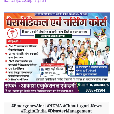
करने की एक महत्वपूर्ण कड़ी था।
EmergencyAlert #NDMA #ChhattisgarhNews
#DigitalIndia #DisasterManagement