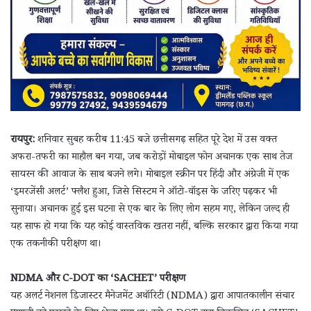
रायपुर:
शनिवार सुबह करीब 11:45 बजे छत्तीसगढ़ सहित पूरे देश में उस वक्त
अफरा-तफरी का माहौल बन गया, जब करोड़ों मोबाइल फोन अचानक एक साथ तेज
सायरन की आवाज के साथ बजने लगे। मोबाइल स्क्रीन पर हिंदी और अंग्रेजी में एक
‘इमरजेंसी अलर्ट’ फ्लैश हुआ, जिसे सिस्टम ने ऑटो-वॉइस के जरिए पढ़कर भी
सुनाया। अचानक हुई इस घटना से एक बार के लिए लोग सहम गए, लेकिन जल्द ही
यह साफ हो गया कि यह कोई वास्तविक खतरा नहीं, बल्कि सरकार द्वारा किया गया
एक तकनीकी परीक्षण था।
NDMA और C-DOT का ‘SACHET’ परीक्षण
यह अलर्ट नेशनल डिजास्टर मैनेजमेंट अथॉरिटी (NDMA) द्वारा आपातकालीन संचार