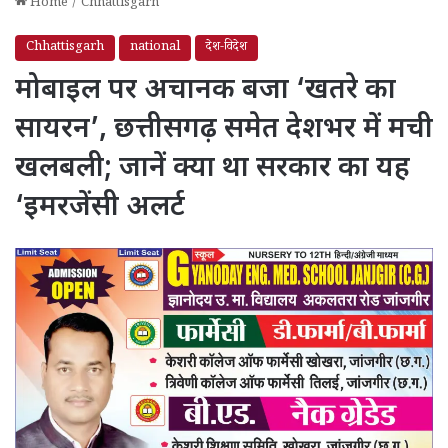
Home
/
Chhattisgarh
Chhattisgarh
national
देश-विदेश
मोबाइल पर अचानक बजा ‘खतरे का
सायरन’, छत्तीसगढ़ समेत देशभर में मची
खलबली; जानें क्या था सरकार का यह
‘इमरजेंसी अलर्ट