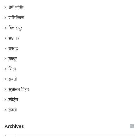
धर्म भक्ति
पॉलिटिक्स
बिलासपुर
भ्रष्टाचार
रायगढ़
रायपुर
शिक्षा
सक्ती
सुशासन तिहार
स्पोर्ट्स
हादसा
Archives