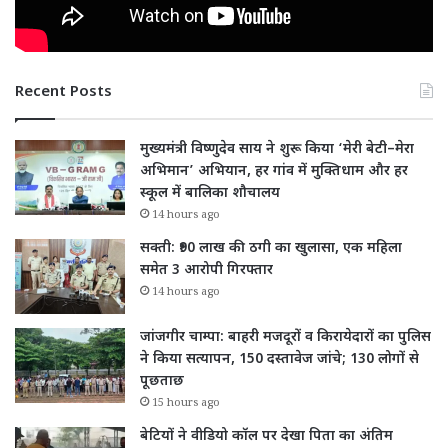
Recent Posts
मुख्यमंत्री विष्णुदेव साय ने शुरू किया ‘मेरी बेटी–मेरा
अभिमान’ अभियान, हर गांव में मुक्तिधाम और हर
स्कूल में बालिका शौचालय
14 hours ago
सक्ती: ₹90 लाख की ठगी का खुलासा, एक महिला
समेत 3 आरोपी गिरफ्तार
14 hours ago
जांजगीर चाम्पा: बाहरी मजदूरों व किरायेदारों का पुलिस
ने किया सत्यापन, 150 दस्तावेज जांचे; 130 लोगों से
पूछताछ
15 hours ago
बेटियों ने वीडियो कॉल पर देखा पिता का अंतिम