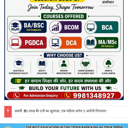
सक्ती: ₹90 लाख की ठगी का खुलासा, एक महिला समेत 3 आरोपी गिरफ्तार