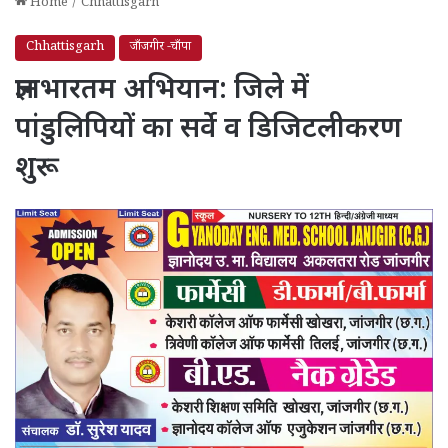
Home
/
Chhattisgarh
Chhattisgarh
जाँजगीर -चाँपा
ज्ञानभारतम अभियान: जिले में
पांडुलिपियों का सर्वे व डिजिटलीकरण
शुरू