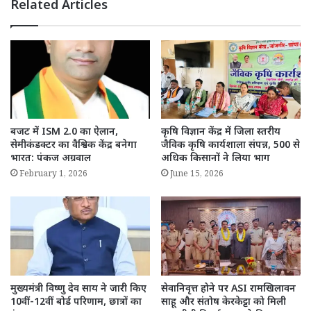
Related Articles
बजट में ISM 2.0 का ऐलान,
कृषि विज्ञान केंद्र में जिला स्तरीय
सेमीकंडक्टर का वैश्विक केंद्र बनेगा
जैविक कृषि कार्यशाला संपन्न, 500 से
भारत: पंकज अग्रवाल
अधिक किसानों ने लिया भाग
February 1, 2026
June 15, 2026
मुख्यमंत्री विष्णु देव साय ने जारी किए
सेवानिवृत्त होने पर ASI रामखिलावन
10वीं-12वीं बोर्ड परिणाम, छात्रों का
साहू और संतोष केरकेट्टा को मिली