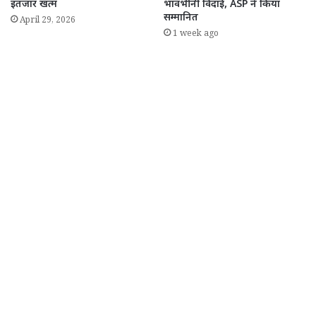
इंतजार खत्म
भावभीनी विदाई, ASP ने किया
सम्मानित
April 29, 2026
1 week ago