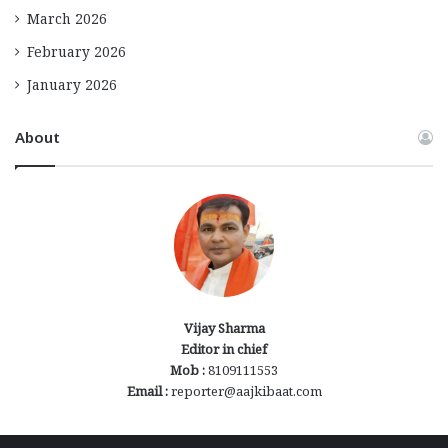
March 2026
February 2026
January 2026
About
Vijay Sharma
Editor in chief
Mob :
8109111553
Email :
reporter@aajkibaat.com