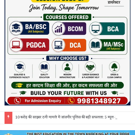
10 करोड़ की साइबर ठगी मामले में जांजगीर पुलिस की बड़ी सफलता: 5 म्यूल अकाउंट होल्डर गिरफ्तार