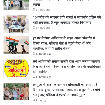
रवाना
2 hours ago
10 करोड़ की साइबर ठगी मामले में जांजगीर पुलिस की
बड़ी सफलता: 5 म्यूल अकाउंट होल्डर गिरफ्तार
3 hours ago
हर घर तिरंगा’ अभियान के तहत आज जांजगीर में
तिरंगा यात्रा: खोखरा मोड़ से जुटेंगे विद्यार्थी और
नागरिक, जागेगी राष्ट्रीय चेतना
17 hours ago
सर्व आदिवासी समाज सक्ती द्वारा आज मनाया जाएगा
विश्व आदिवासी दिवस: प्रदेश व जिला स्तर के पदाधिकारी
होंगे शामिल
17 hours ago
सरगुजा में शादी के नाम पर धोखाधड़ी का आरोप: 3
दिन बाद दुल्हन अचानक गायब, वापस बुलाने पर मांगे
50 हजार; पीड़िता ने एसपी से लगाई गुहार
1 day ago