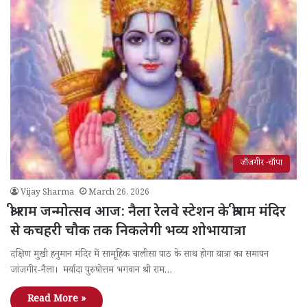
जाँजगीर -चाँपा
Vijay Sharma
March 26, 2026
श्री राम जन्मोत्सव आज: नैला रेलवे स्टेशन के श्रीराम मंदिर
से कचहरी चौक तक निकलेगी भव्य शोभायात्रा
दक्षिण मुखी हनुमान मंदिर में सामूहिक चालीसा पाठ के साथ होगा यात्रा का समापन
जांजगीर-नैला। मर्यादा पुरुषोत्तम भगवान श्री राम…
Read More »