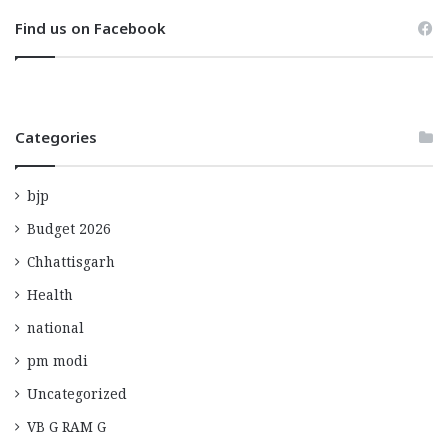
Find us on Facebook
Categories
bjp
Budget 2026
Chhattisgarh
Health
national
pm modi
Uncategorized
VB G RAM G