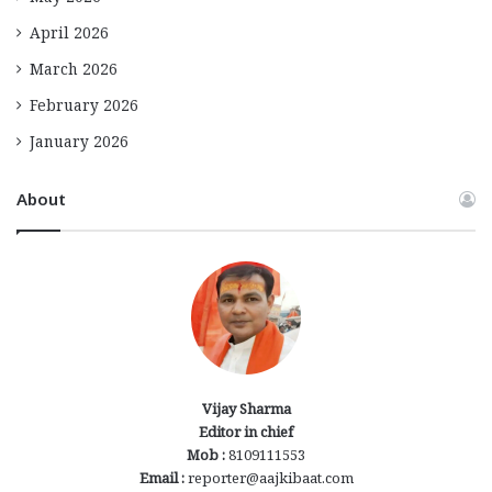
May 2026
April 2026
March 2026
February 2026
January 2026
About
Vijay Sharma
Editor in chief
Mob :
8109111553
Email :
reporter@aajkibaat.com