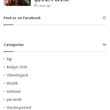
मुंबई से बेटी ने भेजे ₹5100
2 days ago
Find us on Facebook
Categories
bjp
Budget 2026
Chhattisgarh
Health
national
pm modi
Uncategorized