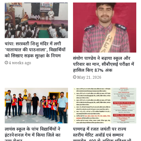
चांपा: सरस्वती शिशु मंदिर में लगी
‘यातायात की पाठशाला’, विद्यार्थियों
को सिखाए सड़क सुरक्षा के नियम
संयोग पाण्डेय ने बढ़ाया स्कूल और
4 weeks ago
परिवार का मान, सीबीएसई परीक्षा में
हासिल किए 87% अंक
May 21, 2026
लायंस स्कूल के पांच विद्यार्थियों ने
पामगढ़ में रजत जयंती पर राज्य
इंटरनेशनल गेम में किया जिले का
स्तरीय मेरिट अवॉर्ड एवं सम्मान