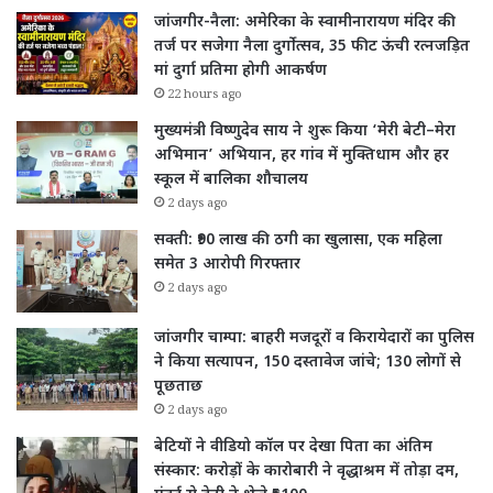
जांजगीर-नैला: अमेरिका के स्वामीनारायण मंदिर की
तर्ज पर सजेगा नैला दुर्गोत्सव, 35 फीट ऊंची रत्नजड़ित
मां दुर्गा प्रतिमा होगी आकर्षण
22 hours ago
मुख्यमंत्री विष्णुदेव साय ने शुरू किया ‘मेरी बेटी–मेरा
अभिमान’ अभियान, हर गांव में मुक्तिधाम और हर
स्कूल में बालिका शौचालय
2 days ago
सक्ती: ₹90 लाख की ठगी का खुलासा, एक महिला
समेत 3 आरोपी गिरफ्तार
2 days ago
जांजगीर चाम्पा: बाहरी मजदूरों व किरायेदारों का पुलिस
ने किया सत्यापन, 150 दस्तावेज जांचे; 130 लोगों से
पूछताछ
2 days ago
बेटियों ने वीडियो कॉल पर देखा पिता का अंतिम
संस्कार: करोड़ों के कारोबारी ने वृद्धाश्रम में तोड़ा दम,