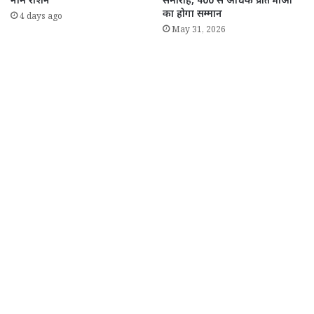
नाम रोशन
समारोह, 400 से अधिक प्रतिभाओं
का होगा सम्मान
4 days ago
May 31, 2026