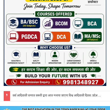
सर्व आदिवासी समाज सक्ती द्वारा आज मनाया जाएगा विश्व आदिवासी दिवस: प्रदेश व जिला स्तर के पदाधिकारी होंगे शामिल