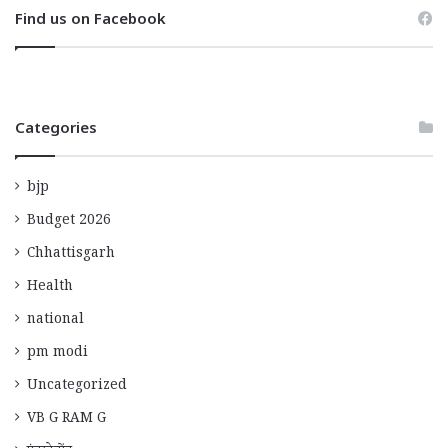
Find us on Facebook
Categories
bjp
Budget 2026
Chhattisgarh
Health
national
pm modi
Uncategorized
VB G RAM G