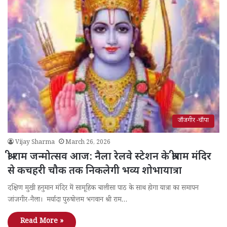
जाँजगीर -चाँपा
Vijay Sharma
March 26, 2026
श्री राम जन्मोत्सव आज: नैला रेलवे स्टेशन के श्रीराम मंदिर
से कचहरी चौक तक निकलेगी भव्य शोभायात्रा
दक्षिण मुखी हनुमान मंदिर में सामूहिक चालीसा पाठ के साथ होगा यात्रा का समापन
जांजगीर-नैला। मर्यादा पुरुषोत्तम भगवान श्री राम…
Read More »