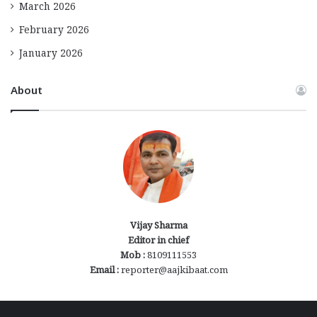
March 2026
February 2026
January 2026
About
Vijay Sharma
Editor in chief
Mob :
8109111553
Email :
reporter@aajkibaat.com