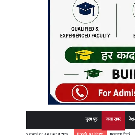
मुख्य पृष्ठ
ताज़ा खबर
देश
Breaking News