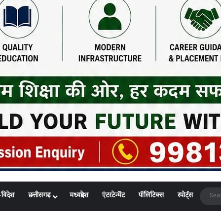
-विदेश
छत्तीसगढ़
मध्यप्रदेश
एंटरटेन्मेंट
पॉलिटिक्स
स्पोर्ट्स