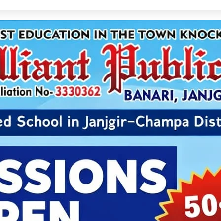
ेव साय ने शुरू किया ‘मेरी बेटी–मेरा अभिमान’ अभियान, हर गांव में मुक्तिधाम और हर स्कूल में बालिका शौचा