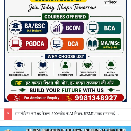
साय कैबिनेट के 7 बड़े फैसले: 500 करोड़ के AI मिशन, BEML प्लांट समेत कई अहम प्रस्तावों को मंजूरी