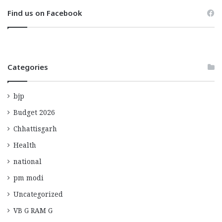
Find us on Facebook
Categories
bjp
Budget 2026
Chhattisgarh
Health
national
pm modi
Uncategorized
VB G RAM G