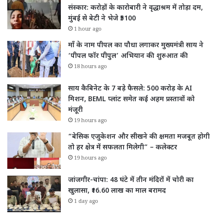
संस्कार: करोड़ों के कारोबारी ने वृद्धाश्रम में तोड़ा दम,
मुंबई से बेटी ने भेजे ₹5100
1 hour ago
माँ के नाम पीपल का पौधा लगाकर मुख्यमंत्री साय ने
‘पीपल फॉर पीपुल’ अभियान की शुरुआत की
18 hours ago
साय कैबिनेट के 7 बड़े फैसले: 500 करोड़ के AI
मिशन, BEML प्लांट समेत कई अहम प्रस्तावों को
मंजूरी
19 hours ago
“बेसिक एजुकेशन और सीखने की क्षमता मजबूत होगी
तो हर क्षेत्र में सफलता मिलेगी” – कलेक्टर
19 hours ago
जांजगीर-चांपा: 48 घंटे में तीन मंदिरों में चोरी का
खुलासा, ₹16.60 लाख का माल बरामद
1 day ago