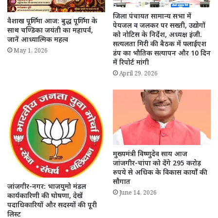
जिला पंचायत सामान्य सभा में
वैशाख पूर्णिमा आज: बुद्ध पूर्णिमा के
पेयजल व जलकर पर सख्ती, उद्योगों
साथ चण्डिका जयंती का महापर्व,
को नोटिस के निर्देश, अध्यक्ष इंजी.
जानें आध्यात्मिक महत्व
सत्यलता मिरी की बैठक में फ्लाईएश
May 1, 2026
डंप का भौतिक सत्यापन और 10 दिन
में रिपोर्ट मांगी
April 29, 2026
मुख्यमंत्री विष्णुदेव साय आज
जांजगीर-चांपा को देंगे 295 करोड़
रुपये से अधिक के विकास कार्यों की
सौगात
जांजगीर-नगर: भाजयुमो मंडल
June 14, 2026
कार्यकारिणी की घोषणा, देखें
पदाधिकारियों और सदस्यों की पूरी
लिस्ट