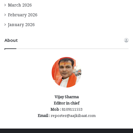
March 2026
February 2026
January 2026
About
Vijay Sharma
Editor in chief
Mob :
8109111553
Email :
reporter@aajkibaat.com