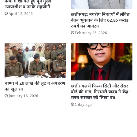
कथा में शामिल हुए पूर्व मुख्य
न्यायाधीश व उनके सहयोगी
April 12, 2026
छत्तीसगढ़: नगरीय निकायों में लंबित
वेतन भुगतान के लिए 62.85 करोड़
रुपये का आवंटन
February 26, 2026
चाम्पा में 20 लाख की लूट व अपहरण
छत्तीसगढ़ में फिल्म सिटी और सेंसर
का खुलासा
बोर्ड की मांग, गिरधारी यादव ने केंद्र-
January 16, 2026
राज्य सरकार को लिखा पत्र
1 day ago