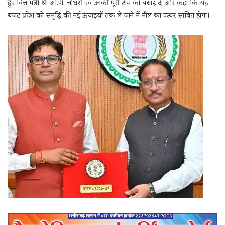
हुए वित्त मंत्री श्री ओ.पी. चौधरी एवं उनकी पूरी टीम को बधाई दी और कहा कि यह
बजट प्रदेश को समृद्धि की नई ऊंचाइयों तक ले जाने में मील का पत्थर साबित होगा।