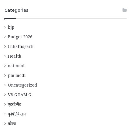
Categories
bjp
Budget 2026
Chhattisgarh
Health
national
pm modi
Uncategorized
VB G RAM G
एंटरटेन्मेंट
कृषि\किसान
कोरबा