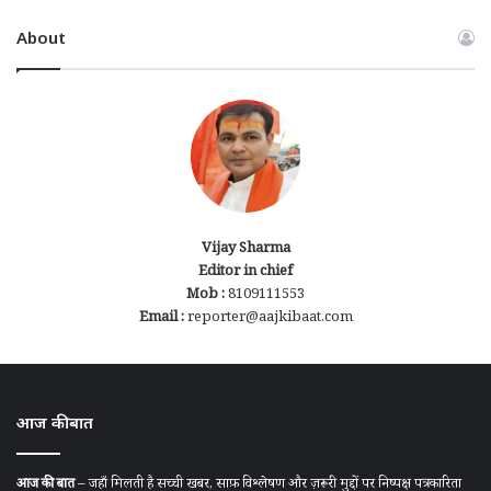
About
Vijay Sharma
Editor in chief
Mob :
8109111553
Email :
reporter@aajkibaat.com
आज की बात
आज की बात
– जहाँ मिलती है सच्ची खबर, साफ़ विश्लेषण और ज़रूरी मुद्दों पर निष्पक्ष पत्रकारिता