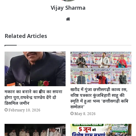
Vijay Sharma
Website
Related Articles
खरौद में गूंजा छत्तीसगढ़ी काव्य रस,
मकान का बनाने का प्रदीप का सपना
वरिष्ठ पत्रकार कुंजबिहारी साहू की
होगा पुरा,राघवेन्द्र पाण्डेय देंगे दो
स्मृति में हुआ भव्य ‘छत्तीसगढ़ी कबि
डिसमिल जमीन
सम्मेलन’
February 10, 2026
May 8, 2026