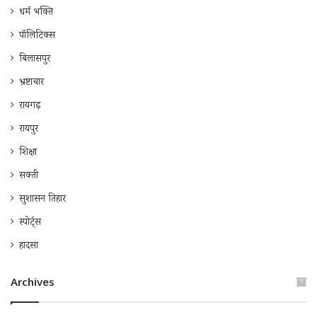
धर्म भक्ति
पॉलिटिक्स
बिलासपुर
भ्रष्टाचार
रायगढ़
रायपुर
शिक्षा
सक्ती
सुशासन तिहार
स्पोर्ट्स
हादसा
Archives