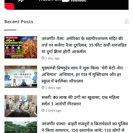
Recent Posts
जांजगीर-नैला: अमेरिका के स्वामीनारायण मंदिर की
तर्ज पर सजेगा नैला दुर्गोत्सव, 35 फीट ऊंची रत्नजड़ित
मां दुर्गा प्रतिमा होगी आकर्षण
1 day ago
मुख्यमंत्री विष्णुदेव साय ने शुरू किया ‘मेरी बेटी–मेरा
अभिमान’ अभियान, हर गांव में मुक्तिधाम और हर
स्कूल में बालिका शौचालय
2 days ago
सक्ती: ₹90 लाख की ठगी का खुलासा, एक महिला
समेत 3 आरोपी गिरफ्तार
2 days ago
जांजगीर चाम्पा: बाहरी मजदूरों व किरायेदारों का पुलिस
ने किया सत्यापन, 150 दस्तावेज जांचे; 130 लोगों से