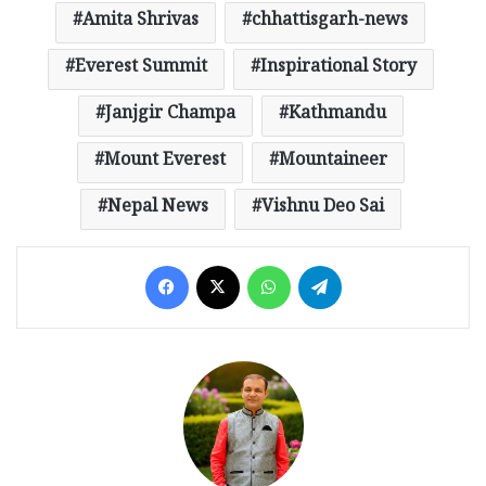
Amita Shrivas
chhattisgarh-news
Everest Summit
Inspirational Story
Janjgir Champa
Kathmandu
Mount Everest
Mountaineer
Nepal News
Vishnu Deo Sai
Facebook
X
WhatsApp
Telegram