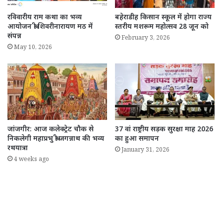
रविवारीय राम कथा का भव्य
बहेराडीह किसान स्कूल में होगा राज्य
आयोजन श्री शिवरीनारायण मठ में
स्तरीय मशरूम महोत्सव 28 जून को
संपन्न
February 3, 2026
May 10, 2026
जांजगीर: आज कलेक्ट्रेट चौक से
37 वां राष्ट्रीय सड़क सुरक्षा माह 2026
निकलेगी महाप्रभु श्री जगन्नाथ की भव्य
का हुआ समापन
रथयात्रा
January 31, 2026
4 weeks ago