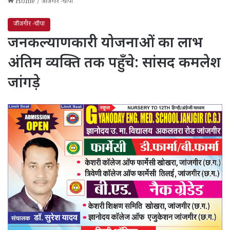
Home
/
जाँजगीर -चाँपा
जाँजगीर -चाँपा
जनकल्याणकारी योजनाओं का लाभ
अंतिम व्यक्ति तक पहुँचे: सांसद कमलेश
जांगड़े