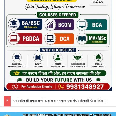
सर्व आदिवासी समाज सक्ती द्वारा आज मनाया जाएगा विश्व आदिवासी दिवस: प्रदेश व जिला स्तर के पदाधिकारी होंगे शामिल