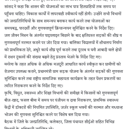
की विस्तृत समीक्षा करते हुए अधिकारियों को आवश्यक दिशा-निर्देश दिए गए।
सांसद ने कहा कि शासन की योजनाओं का लाभ पात्र हितग्राहियों तक समय पर
पहुँचना चाहिए। विकास कार्यों में लापरवाही स्वीकार्य नहीं होगी। उन्होंने सभी विभागों
को जनप्रतिनिधियों के साथ समन्वय बनाकर कार्य करने तथा योजनाओं का
समयबद्ध, पारदर्शी और गुणवत्तापूर्ण क्रियान्वयन सुनिश्चित करने के निर्देश दिए।
जल जीवन मिशन के अंतर्गत पाइपलाइन बिछाने के बाद क्षतिग्रस्त सड़कों की शीघ्र व
गुणवत्तापूर्ण मरम्मत कराने पर जोर दिया गया। बालिका विद्यालयों में शौचालय निर्माण
को प्राथमिकता देने, अधूरे कार्य शीघ्र पूर्ण कराने तथा दूरस्थ व घनी आबादी वाले क्षेत्रों
में राशन दुकानों की संख्या बढ़ाने हेतु प्रस्ताव भेजने के निर्देश दिए गए।
मनरेगा के तहत अधिक से अधिक मजदूरी आधारित कार्य स्वीकृत कर ग्रामीणों को
रोजगार उपलब्ध कराने, प्रधानमंत्री ग्राम सड़क योजना के अंतर्गत सड़कों की गुणवत्ता
सुनिश्चित करने तथा राष्ट्रीय सामाजिक सहायता कार्यक्रम के तहत पेंशन प्रकरणों का
त्वरित निराकरण करने के निर्देश दिए गए।
कृषि, विद्युत, स्वास्थ्य और शिक्षा विभागों की समीक्षा में किसानों को गुणवत्तापूर्ण
बीज-खाद, फसल बीमा में समय पर पंजीयन व दावा निराकरण, प्राथमिक स्वास्थ्य
केंद्रों में डॉक्टरों की नियमित उपस्थिति, जर्जर स्कूल भवनों की मरम्मत और मध्यान्ह
भोजन की गुणवत्ता सुनिश्चित करने पर विशेष बल दिया गया।
बैठक में जिले के जनप्रतिनिधि, कलेक्टर, जिला पंचायत सीईओ सहित विभिन्न