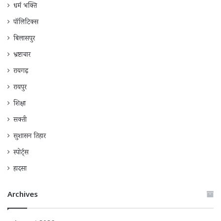
धर्म भक्ति
पॉलिटिक्स
बिलासपुर
भ्रष्टाचार
रायगढ़
रायपुर
शिक्षा
सक्ती
सुशासन तिहार
स्पोर्ट्स
हादसा
Archives