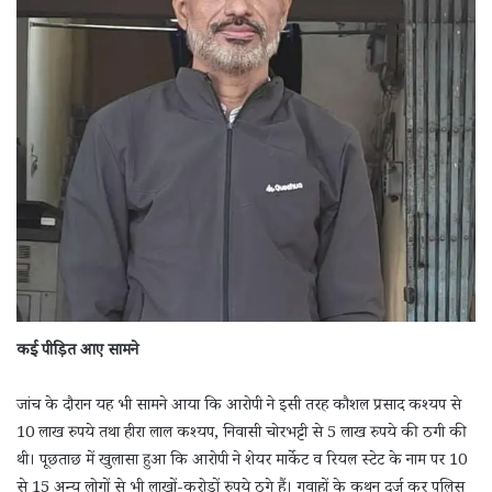
कई पीड़ित आए सामने
जांच के दौरान यह भी सामने आया कि आरोपी ने इसी तरह कौशल प्रसाद कश्यप से
10 लाख रुपये तथा हीरा लाल कश्यप, निवासी चोरभट्टी से 5 लाख रुपये की ठगी की
थी। पूछताछ में खुलासा हुआ कि आरोपी ने शेयर मार्केट व रियल स्टेट के नाम पर 10
से 15 अन्य लोगों से भी लाखों-करोड़ों रुपये ठगे हैं। गवाहों के कथन दर्ज कर पुलिस