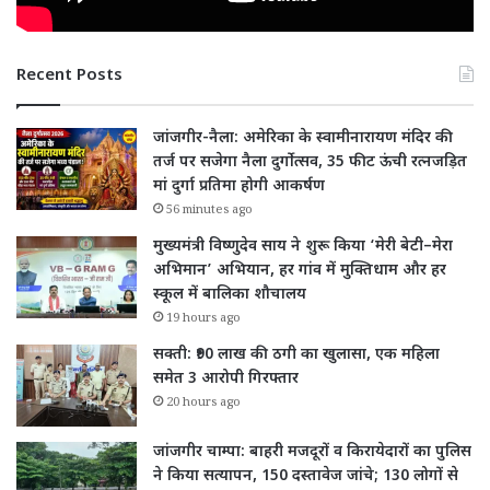
Recent Posts
जांजगीर-नैला: अमेरिका के स्वामीनारायण मंदिर की
तर्ज पर सजेगा नैला दुर्गोत्सव, 35 फीट ऊंची रत्नजड़ित
मां दुर्गा प्रतिमा होगी आकर्षण
56 minutes ago
मुख्यमंत्री विष्णुदेव साय ने शुरू किया ‘मेरी बेटी–मेरा
अभिमान’ अभियान, हर गांव में मुक्तिधाम और हर
स्कूल में बालिका शौचालय
19 hours ago
सक्ती: ₹90 लाख की ठगी का खुलासा, एक महिला
समेत 3 आरोपी गिरफ्तार
20 hours ago
जांजगीर चाम्पा: बाहरी मजदूरों व किरायेदारों का पुलिस
ने किया सत्यापन, 150 दस्तावेज जांचे; 130 लोगों से