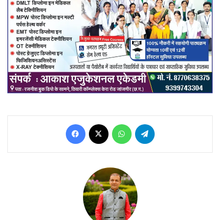
Facebook
X
WhatsApp
Telegram