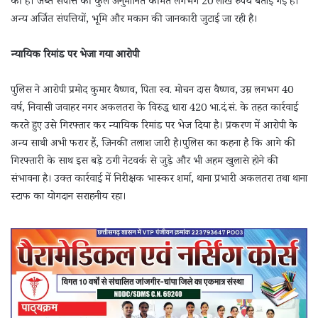
की है। जब्त संपत्ति की कुल अनुमानित कीमत लगभग 20 लाख रुपये बताई गई है।
अन्य अर्जित संपत्तियों, भूमि और मकान की जानकारी जुटाई जा रही है।
न्यायिक रिमांड पर भेजा गया आरोपी
पुलिस ने आरोपी प्रमोद कुमार वैष्णव, पिता स्व. मोचन दास वैष्णव, उम्र लगभग 40
वर्ष, निवासी जवाहर नगर अकलतरा के विरुद्ध धारा 420 भा.दं.सं. के तहत कार्रवाई
करते हुए उसे गिरफ्तार कर न्यायिक रिमांड पर भेज दिया है। प्रकरण में आरोपी के
अन्य साथी अभी फरार हैं, जिनकी तलाश जारी है।पुलिस का कहना है कि आगे की
गिरफ्तारी के साथ इस बड़े ठगी नेटवर्क से जुड़े और भी अहम खुलासे होने की
संभावना है। उक्त कार्रवाई में निरीक्षक भास्कर शर्मा, थाना प्रभारी अकलतरा तथा थाना
स्टाफ का योगदान सराहनीय रहा।