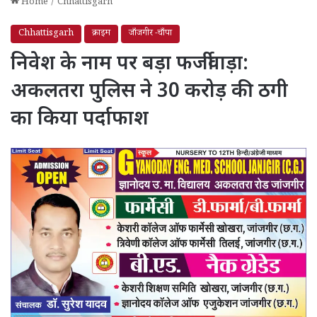
Home
/
Chhattisgarh
Chhattisgarh
क्राइम
जाँजगीर -चाँपा
निवेश के नाम पर बड़ा फर्जीवाड़ा:
अकलतरा पुलिस ने 30 करोड़ की ठगी
का किया पर्दाफाश