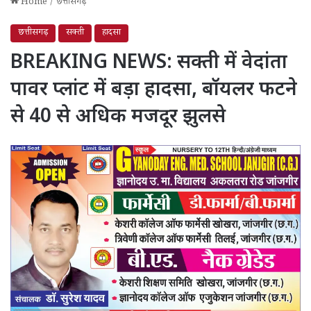
Home
/
छत्तीसगढ़
छत्तीसगढ़
सक्ती
हादसा
BREAKING NEWS: सक्ती में वेदांता
पावर प्लांट में बड़ा हादसा, बॉयलर फटने
से 40 से अधिक मजदूर झुलसे