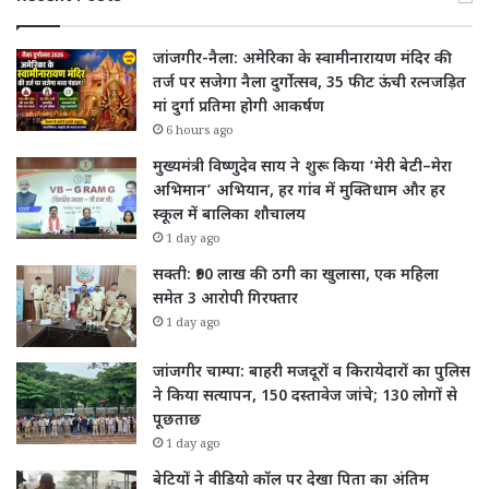
जांजगीर-नैला: अमेरिका के स्वामीनारायण मंदिर की
तर्ज पर सजेगा नैला दुर्गोत्सव, 35 फीट ऊंची रत्नजड़ित
मां दुर्गा प्रतिमा होगी आकर्षण
6 hours ago
मुख्यमंत्री विष्णुदेव साय ने शुरू किया ‘मेरी बेटी–मेरा
अभिमान’ अभियान, हर गांव में मुक्तिधाम और हर
स्कूल में बालिका शौचालय
1 day ago
सक्ती: ₹90 लाख की ठगी का खुलासा, एक महिला
समेत 3 आरोपी गिरफ्तार
1 day ago
जांजगीर चाम्पा: बाहरी मजदूरों व किरायेदारों का पुलिस
ने किया सत्यापन, 150 दस्तावेज जांचे; 130 लोगों से
पूछताछ
1 day ago
बेटियों ने वीडियो कॉल पर देखा पिता का अंतिम