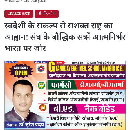
Home
/
Chhattisgarh
Chhattisgarh
जाँजगीर -चाँपा
स्वदेशी के संकल्प से सशक्त राष्ट्र का
आह्वान: संघ के बौद्धिक सत्र में आत्मनिर्भर
भारत पर जोर