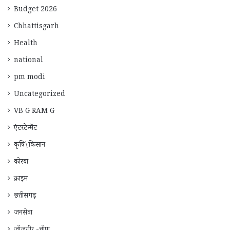
Budget 2026
Chhattisgarh
Health
national
pm modi
Uncategorized
VB G RAM G
एंटरटेन्मेंट
कृषि\किसान
कोरबा
क्राइम
छत्तीसगढ़
जनसेवा