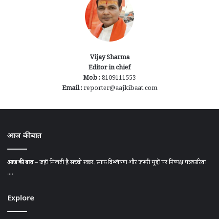
Vijay Sharma
Editor in chief
Mob :
8109111553
Email :
reporter@aajkibaat.com
आज की बात
आज की बात
– जहाँ मिलती है सच्ची खबर, साफ़ विश्लेषण और ज़रूरी मुद्दों पर निष्पक्ष पत्रकारिता
....
Explore