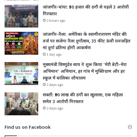
जांजगीर-चांपा: ₹50 हजार की ठगी से पहले 3 आरोपी
गिरफ्तार
2 hours ago
जांजगीर-नैला: अमेरिका के स्वामीनारायण मंदिर की
तर्ज पर सजेगा नैला दुर्गोत्सव, 35 फीट ऊंची रत्नजड़ित
मां दुर्गा प्रतिमा होगी आकर्षण
1 day ago
मुख्यमंत्री विष्णुदेव साय ने शुरू किया ‘मेरी बेटी–मेरा
अभिमान’ अभियान, हर गांव में मुक्तिधाम और हर
स्कूल में बालिका शौचालय
2 days ago
सक्ती: ₹90 लाख की ठगी का खुलासा, एक महिला
समेत 3 आरोपी गिरफ्तार
2 days ago
Find us on Facebook