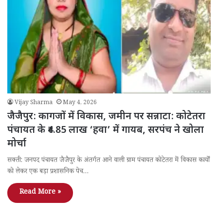
Vijay Sharma
May 4, 2026
जैजैपुर: कागजों में विकास, जमीन पर सन्नाटा: कोटेतरा
पंचायत के ₹4.85 लाख ‘हवा’ में गायब, सरपंच ने खोला
मोर्चा
सक्ती: जनपद पंचायत जैजैपुर के अंतर्गत आने वाली ग्राम पंचायत कोटेतरा में विकास कार्यों
को लेकर एक बड़ा प्रशासनिक पेच…
Read More »