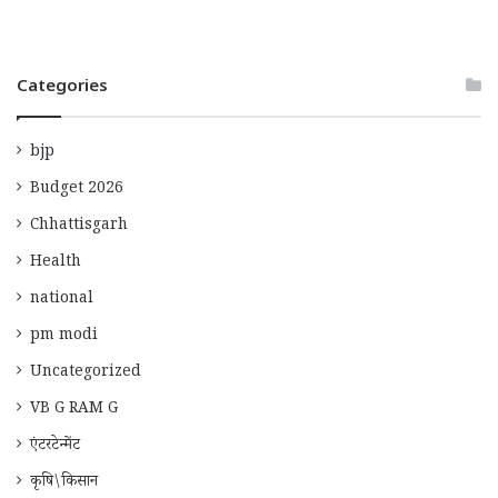
Categories
bjp
Budget 2026
Chhattisgarh
Health
national
pm modi
Uncategorized
VB G RAM G
एंटरटेन्मेंट
कृषि\किसान