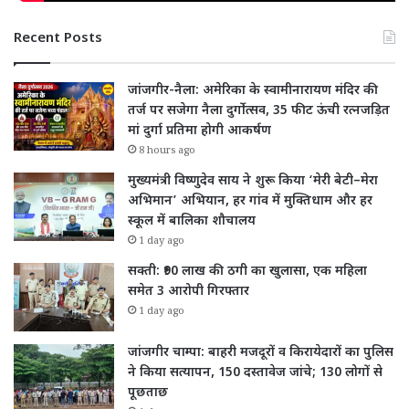
Recent Posts
जांजगीर-नैला: अमेरिका के स्वामीनारायण मंदिर की
तर्ज पर सजेगा नैला दुर्गोत्सव, 35 फीट ऊंची रत्नजड़ित
मां दुर्गा प्रतिमा होगी आकर्षण
8 hours ago
मुख्यमंत्री विष्णुदेव साय ने शुरू किया ‘मेरी बेटी–मेरा
अभिमान’ अभियान, हर गांव में मुक्तिधाम और हर
स्कूल में बालिका शौचालय
1 day ago
सक्ती: ₹90 लाख की ठगी का खुलासा, एक महिला
समेत 3 आरोपी गिरफ्तार
1 day ago
जांजगीर चाम्पा: बाहरी मजदूरों व किरायेदारों का पुलिस
ने किया सत्यापन, 150 दस्तावेज जांचे; 130 लोगों से
पूछताछ