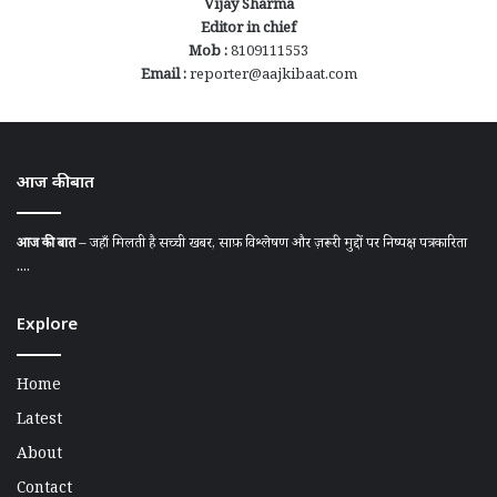
Vijay Sharma
Editor in chief
Mob :
8109111553
Email :
reporter@aajkibaat.com
आज की बात
आज की बात
– जहाँ मिलती है सच्ची खबर, साफ़ विश्लेषण और ज़रूरी मुद्दों पर निष्पक्ष पत्रकारिता
....
Explore
Home
Latest
About
Contact