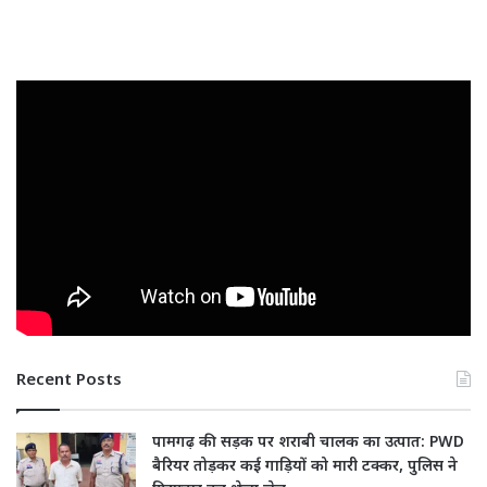
Recent Posts
पामगढ़ की सड़क पर शराबी चालक का उत्पात: PWD
बैरियर तोड़कर कई गाड़ियों को मारी टक्कर, पुलिस ने