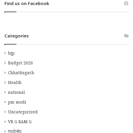
Find us on Facebook
Categories
bjp
Budget 2026
Chhattisgarh
Health
national
pm modi
Uncategorized
VB G RAM G
एंटरटेन्मेंट