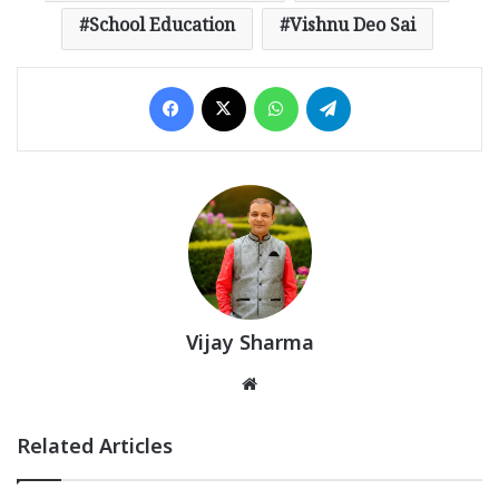
School Education
Vishnu Deo Sai
Facebook
X
WhatsApp
Telegram
Vijay Sharma
Website
Related Articles