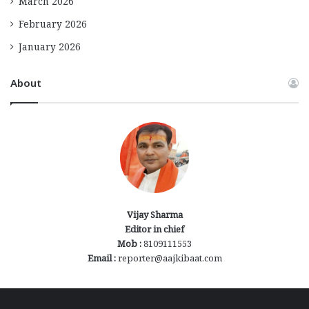
March 2026
February 2026
January 2026
About
Vijay Sharma
Editor in chief
Mob :
8109111553
Email :
reporter@aajkibaat.com