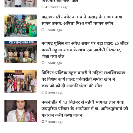
गिरफ्तार कर भेजा जेल
45 minutes ago
ब्राह्मण नारी नवचेतना मंच ने उत्साह के साथ मनाया
सावन उत्सव: अनिता मिश्रा बनीं ‘सावन क्वीन’
1 hour ago
नवागढ़ पुलिस का अवैध शराब पर बड़ा प्रहार: 25 लीटर
कच्ची महुआ शराब के साथ एक आरोपी गिरफ्तार,
भेजा गया जेल
1 hour ago
ब्रिलिएंट पब्लिक स्कूल बनारी में महिला सशक्तिकरण
पर विशेष कार्यशाला: पर्वतारोही समीरा खान ने
छात्राओं को दी आत्मनिर्भरता की सीख
2 hours ago
बम्हनीडीह में 13 सितंबर से बहेगी भागवत ज्ञान गंगा:
जयपुरिया परिवार के आयोजन में डॉ. अनिरुद्धाचार्य जी
महाराज करेंगे कथा वाचन
7 hours ago