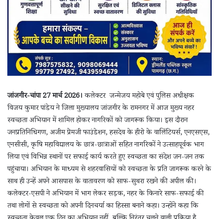
जांजगीर-चांपा 27 मार्च 2026।
कलेक्टर जन्मेजय महोबे एवं पुलिस अधीक्षक
विजय कुमार पांडेय ने जिला मुख्यालय जांजगीर के रामनगर में आज मुख्य नहर
स्वच्छता अभियान में शामिल होकर नागरिकों को जागरूक किया। इस दौरान
जनप्रतिनिधिगण, अजीम प्रेमजी फाउंडेशन, हसदेव के हीरो के वालिंटियर्स, एनएसएस,
एनसीसी, कृषि महाविद्यालय के छात्र-छात्राओं सहित नागरिकों ने उत्साहपूर्वक भाग
लिया एवं विभिन्न स्थानों पर सफाई कार्य करते हुए स्वच्छता का संदेश जन-जन तक
पहुंचाया। अभियान के माध्यम से शहरवासियों को स्वच्छता के प्रति जागरूक करने के
साथ ही उन्हें अपने आसपास के वातावरण को साफ-सुथरा रखने की अपील की।
कलेक्टर-एसपी ने अभियान में भाग लेकर सड़क, नहर के किनारे साफ-सफाई की
तथा लोगों से स्वच्छता को अपनी दिनचर्या का हिस्सा बनाने कहा। उन्होंने कहा कि
स्वच्छता केवल एक दिन का अभियान नहीं, बल्कि निरंतर चलने वाली प्रक्रिया है,