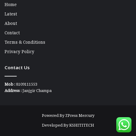
Home
Latest
About
Contact
Terms & Conditions
Privacy Policy
Contact Us
Mob :
8109111553
Address :
Janjgir Champa
Powered By
ZPress Mercury
Developed By
KSHITITECH