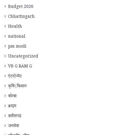
Budget 2026
Chhattisgarh
Health
national
pm modi
Uncategorized
VB G RAM G
एंटरटेन्मेंट
कृषि\किसान
कोरबा
क्राइम
छत्तीसगढ़
जनसेवा