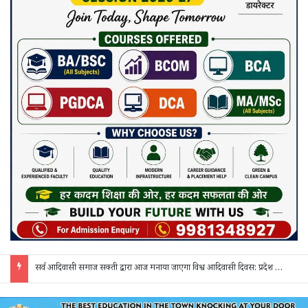
सर्व आदिवासी समाज सक्ती द्वारा आज मनाया जाएगा विश्व आदिवासी दिवस: प्रदेश व जिला स्तर के पदाधिकारी होंगे शामिल