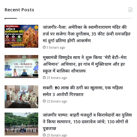
Recent Posts
जांजगीर-नैला: अमेरिका के स्वामीनारायण मंदिर की
तर्ज पर सजेगा नैला दुर्गोत्सव, 35 फीट ऊंची रत्नजड़ित
मां दुर्गा प्रतिमा होगी आकर्षण
3 hours ago
मुख्यमंत्री विष्णुदेव साय ने शुरू किया ‘मेरी बेटी–मेरा
अभिमान’ अभियान, हर गांव में मुक्तिधाम और हर
स्कूल में बालिका शौचालय
21 hours ago
सक्ती: ₹90 लाख की ठगी का खुलासा, एक महिला
समेत 3 आरोपी गिरफ्तार
22 hours ago
जांजगीर चाम्पा: बाहरी मजदूरों व किरायेदारों का पुलिस
ने किया सत्यापन, 150 दस्तावेज जांचे; 130 लोगों से
पूछताछ
23 hours ago