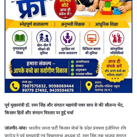
पूर्व मुख्यमंत्री डॉ. रमन सिंह और संगठन महामंत्री पवन साय से की सौजन्य भेंट,
किसान हितों और संगठन विस्तार पर हुई चर्चा
जांजगीर-चांपा।
भारतीय जनता पार्टी किसान मोर्चा के प्रदेश प्रवक्ता इंजीनियर रवि
पाण्डेय ने पूर्व मुख्यमंत्री एवं विधानसभा अध्यक्ष डॉ. रमन सिंह तथा भाजपा संगठन