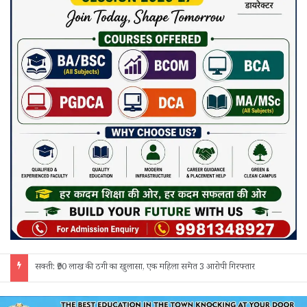
जांजगीर चाम्पा: बाहरी मजदूरों व किरायेदारों का पुलिस ने किया सत्यापन, 150 दस्तावेज जांचे; 130 लोगों से पूछताछ