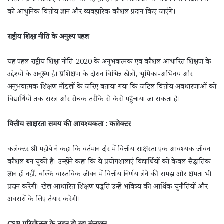
वित्तीय प्रयोगशालाएं स्थापित की गई हैं। इन प्रयोगशालाओं के माध्यम से विद्यार्थियों
को आधुनिक वित्तीय ज्ञान और व्यवहारिक कौशल प्रदान किए जाएंगे।
राष्ट्रीय शिक्षा नीति के अनुरूप पहल
यह पहल राष्ट्रीय शिक्षा नीति-2020 के अनुभवात्मक एवं कौशल आधारित शिक्षण के
उद्देश्यों के अनुरूप है। प्रशिक्षण के दौरान विभिन्न खेलों, भूमिका-अभिनय और
अनुभवात्मक शिक्षण मॉडलों के जरिए बताया गया कि जटिल वित्तीय अवधारणाओं को
विद्यार्थियों तक सरल और रोचक तरीके से कैसे पहुंचाया जा सकता है।
वित्तीय साक्षरता समय की आवश्यकता : कलेक्टर
कलेक्टर श्री महोबे ने कहा कि वर्तमान दौर में वित्तीय साक्षरता एक आवश्यक जीवन
कौशल बन चुकी है। उन्होंने कहा कि ये प्रयोगशालाएं विद्यार्थियों को केवल सैद्धांतिक
ज्ञान ही नहीं, बल्कि वास्तविक जीवन में वित्तीय निर्णय लेने की समझ और क्षमता भी
प्रदान करेंगी। खेल आधारित शिक्षण पद्धति उन्हें भविष्य की आर्थिक चुनौतियों और
अवसरों के लिए तैयार करेगी।