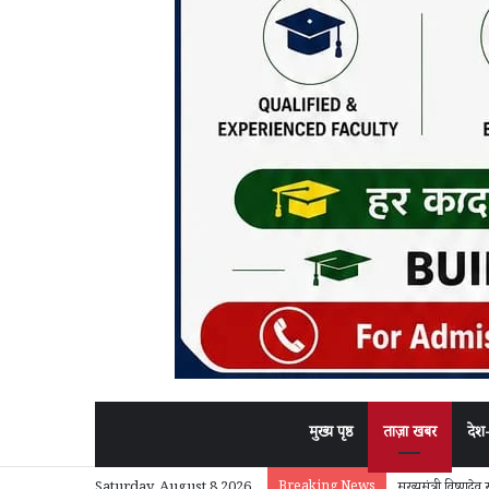
मुख्य पृष्ठ
ताज़ा खबर
देश
Breaking News