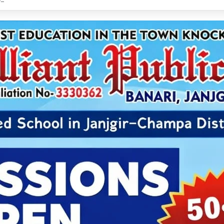
ेव साय ने शुरू किया ‘मेरी बेटी–मेरा अभिमान’ अभियान, हर गांव में मुक्तिधाम और हर स्कूल में बालिका शौचा