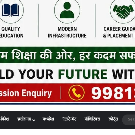
-विदेश
छत्तीसगढ़
मध्यप्रदेश
एंटरटेन्मेंट
पॉलिटिक्स
स्पोर्ट्स