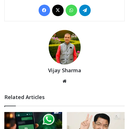
Facebook
X
WhatsApp
Telegram
Vijay Sharma
Website
Related Articles