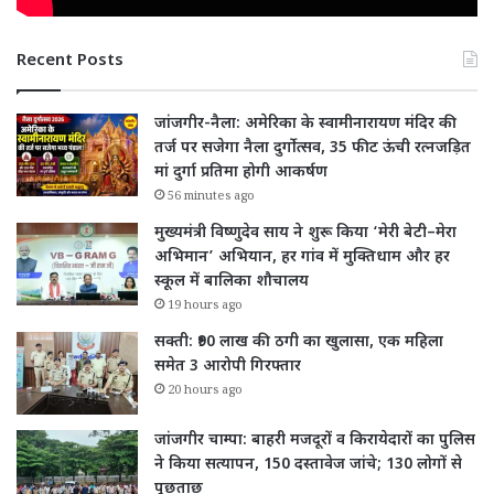
Recent Posts
जांजगीर-नैला: अमेरिका के स्वामीनारायण मंदिर की
तर्ज पर सजेगा नैला दुर्गोत्सव, 35 फीट ऊंची रत्नजड़ित
मां दुर्गा प्रतिमा होगी आकर्षण
56 minutes ago
मुख्यमंत्री विष्णुदेव साय ने शुरू किया ‘मेरी बेटी–मेरा
अभिमान’ अभियान, हर गांव में मुक्तिधाम और हर
स्कूल में बालिका शौचालय
19 hours ago
सक्ती: ₹90 लाख की ठगी का खुलासा, एक महिला
समेत 3 आरोपी गिरफ्तार
20 hours ago
जांजगीर चाम्पा: बाहरी मजदूरों व किरायेदारों का पुलिस
ने किया सत्यापन, 150 दस्तावेज जांचे; 130 लोगों से
पूछताछ