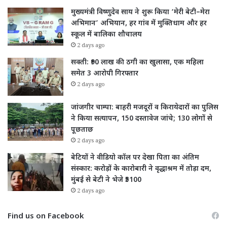
मुख्यमंत्री विष्णुदेव साय ने शुरू किया ‘मेरी बेटी–मेरा
अभिमान’ अभियान, हर गांव में मुक्तिधाम और हर
स्कूल में बालिका शौचालय
2 days ago
सक्ती: ₹90 लाख की ठगी का खुलासा, एक महिला
समेत 3 आरोपी गिरफ्तार
2 days ago
जांजगीर चाम्पा: बाहरी मजदूरों व किरायेदारों का पुलिस
ने किया सत्यापन, 150 दस्तावेज जांचे; 130 लोगों से
पूछताछ
2 days ago
बेटियों ने वीडियो कॉल पर देखा पिता का अंतिम
संस्कार: करोड़ों के कारोबारी ने वृद्धाश्रम में तोड़ा दम,
मुंबई से बेटी ने भेजे ₹5100
2 days ago
Find us on Facebook