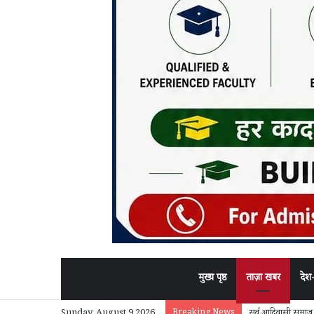
मुख्य पृष्ठ
ताज़ा खबर
देश
Breaking News