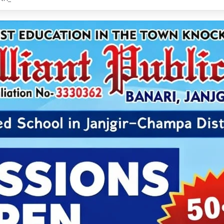
क्ती द्वारा आज मनाया जाएगा विश्व आदिवासी दिवस: प्रदेश व जिला स्तर के पदाधिकारी होंगे शामिल