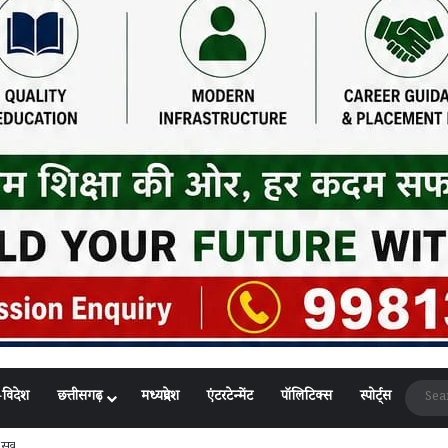
-विदेश
छत्तीसगढ़
मध्यप्रदेश
एंटरटेन्मेंट
पॉलिटिक्स
स्पोर्ट्स