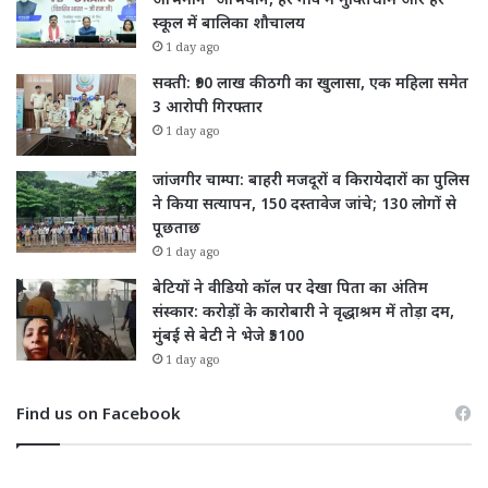
अभिमान’ अभियान, हर गांव में मुक्तिधाम और हर
स्कूल में बालिका शौचालय
1 day ago
सक्ती: ₹90 लाख की ठगी का खुलासा, एक महिला समेत
3 आरोपी गिरफ्तार
1 day ago
जांजगीर चाम्पा: बाहरी मजदूरों व किरायेदारों का पुलिस
ने किया सत्यापन, 150 दस्तावेज जांचे; 130 लोगों से
पूछताछ
1 day ago
बेटियों ने वीडियो कॉल पर देखा पिता का अंतिम
संस्कार: करोड़ों के कारोबारी ने वृद्धाश्रम में तोड़ा दम,
मुंबई से बेटी ने भेजे ₹5100
1 day ago
Find us on Facebook