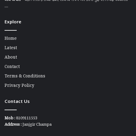
आज की बात
– जहाँ मिलती है सच्ची खबर, साफ़ विश्लेषण और ज़रूरी मुद्दों पर निष्पक्ष पत्रकारिता
....
Explore
Home
Latest
About
Contact
Terms & Conditions
Privacy Policy
Contact Us
Mob :
8109111553
Address :
Janjgir Champa