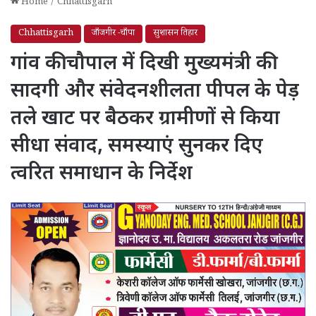
Home
/
Chhattisgarh
Chhattisgarh
जाँजगीर -चाँपा
सुशासन तिहार
गांव की चौपाल में दिखी मुख्यमंत्री की
सादगी और संवेदनशीलता पीपल के पेड़
तले खाट पर बैठकर ग्रामीणों से किया
सीधा संवाद, समस्याएं सुनकर दिए
त्वरित समाधान के निर्देश