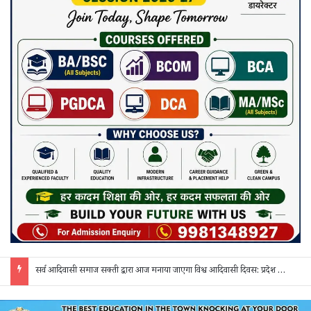
सरगुजा में शादी के नाम पर धोखाधड़ी का आरोप: 3 दिन बाद दुल्हन अचानक गायब, वापस बुलाने पर मांगे 50 हजार; पीड़िता ने एसपी से लगाई गुहार