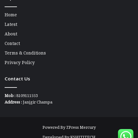
Home
Latest
About
Contact
Terms & Conditions
Privacy Policy
Contact Us
Mob :
8109111553
Address :
Janjgir Champa
Powered By
ZPress Mercury
Developed By
KSHITITECH