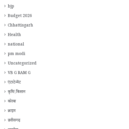
bjp
Budget 2026
Chhattisgarh
Health
national
pm modi
Uncategorized
VB G RAM G
एंटरटेन्मेंट
कृषि\किसान
कोरबा
क्राइम
छत्तीसगढ़