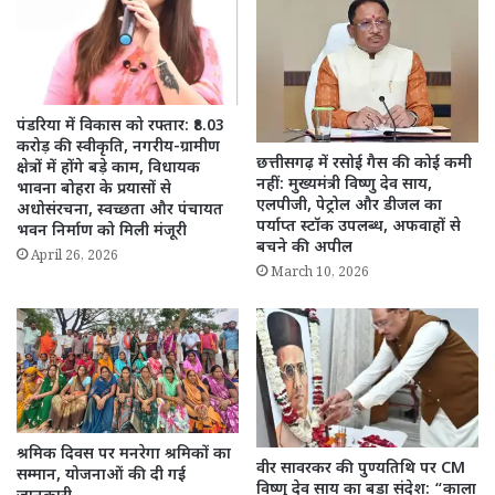
पंडरिया में विकास को रफ्तार: ₹8.03
करोड़ की स्वीकृति, नगरीय-ग्रामीण
छत्तीसगढ़ में रसोई गैस की कोई कमी
क्षेत्रों में होंगे बड़े काम, विधायक
नहीं: मुख्यमंत्री विष्णु देव साय,
भावना बोहरा के प्रयासों से
एलपीजी, पेट्रोल और डीजल का
अधोसंरचना, स्वच्छता और पंचायत
पर्याप्त स्टॉक उपलब्ध, अफवाहों से
भवन निर्माण को मिली मंजूरी
बचने की अपील
April 26, 2026
March 10, 2026
श्रमिक दिवस पर मनरेगा श्रमिकों का
वीर सावरकर की पुण्यतिथि पर CM
सम्मान, योजनाओं की दी गई
विष्णु देव साय का बड़ा संदेश: “काला