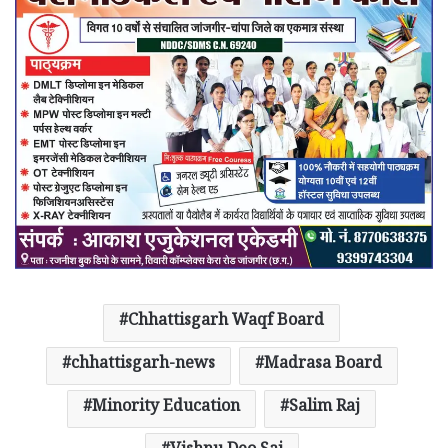
Chhattisgarh Waqf Board
chhattisgarh-news
Madrasa Board
Minority Education
Salim Raj