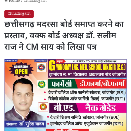
Home
/
Chhattisgarh
Chhattisgarh
छत्तीसगढ़ मदरसा बोर्ड समाप्त करने का
प्रस्ताव, वक्फ बोर्ड अध्यक्ष डॉ. सलीम
राज ने CM साय को लिखा पत्र