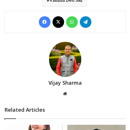
Vishnu Deo Sai
Facebook
X
WhatsApp
Telegram
Vijay Sharma
Website
Related Articles