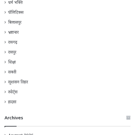
धर्म भक्ति
पॉलिटिक्स
बिलासपुर
भ्रष्टाचार
रायगढ़
रायपुर
शिक्षा
सक्ती
सुशासन तिहार
स्पोर्ट्स
हादसा
Archives