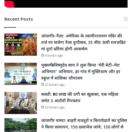
Recent Posts
जांजगीर-नैला: अमेरिका के स्वामीनारायण मंदिर की
तर्ज पर सजेगा नैला दुर्गोत्सव, 35 फीट ऊंची रत्नजड़ित
मां दुर्गा प्रतिमा होगी आकर्षण
4 hours ago
मुख्यमंत्री विष्णुदेव साय ने शुरू किया ‘मेरी बेटी–मेरा
अभिमान’ अभियान, हर गांव में मुक्तिधाम और हर
स्कूल में बालिका शौचालय
22 hours ago
सक्ती: ₹90 लाख की ठगी का खुलासा, एक महिला
समेत 3 आरोपी गिरफ्तार
22 hours ago
जांजगीर चाम्पा: बाहरी मजदूरों व किरायेदारों का पुलिस
ने किया सत्यापन, 150 दस्तावेज जांचे; 130 लोगों से