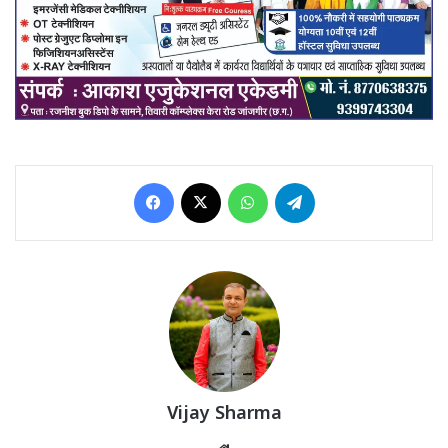
Facebook
X
WhatsApp
Telegram
Vijay Sharma