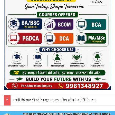
जांजगीर चाम्पा: बाहरी मजदूरों व किरायेदारों का पुलिस ने किया सत्यापन, 150 दस्तावेज जांचे; 130 लोगों से पूछताछ