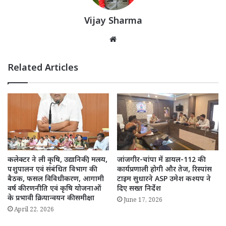
Vijay Sharma
Website
Related Articles
कलेक्टर ने ली कृषि, उद्यानिकी, मत्स्य,
जांजगीर-चांपा में डायल-112 की
पशुपालन एवं संबंधित विभाग की
कार्यप्रणाली होगी और तेज, रिस्पांस
बैठक, फसल विविधीकरण, आगामी
टाइम सुधारने ASP उमेश कश्यप ने
वर्ष की रणनीति एवं कृषि योजनाओं
दिए सख्त निर्देश
के प्रभावी क्रियान्वयन की समीक्षा
June 17, 2026
April 22, 2026