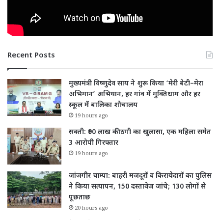
Recent Posts
मुख्यमंत्री विष्णुदेव साय ने शुरू किया ‘मेरी बेटी–मेरा
अभिमान’ अभियान, हर गांव में मुक्तिधाम और हर
स्कूल में बालिका शौचालय
19 hours ago
सक्ती: ₹90 लाख की ठगी का खुलासा, एक महिला समेत
3 आरोपी गिरफ्तार
19 hours ago
जांजगीर चाम्पा: बाहरी मजदूरों व किरायेदारों का पुलिस
ने किया सत्यापन, 150 दस्तावेज जांचे; 130 लोगों से
पूछताछ
20 hours ago