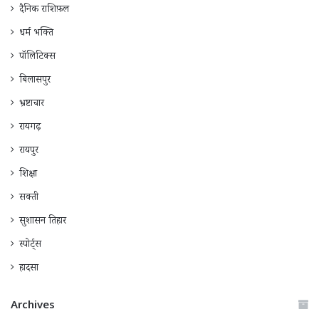
दैनिक राशिफ़ल
धर्म भक्ति
पॉलिटिक्स
बिलासपुर
भ्रष्टाचार
रायगढ़
रायपुर
शिक्षा
सक्ती
सुशासन तिहार
स्पोर्ट्स
हादसा
Archives