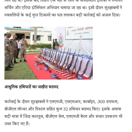
मिल रही थी। इसके बाद पिछले एक माह से जिले के संवेदनशील इलाकों में लगातार
सर्चिंग और एरिया डोमिनेशन अभियान चलाया जा रहा था। इसी दौरान सुरक्षाबलों ने
नक्सलियों के कई गुप्त ठिकानों का पता लगाकर बड़ी कार्रवाई को अंजाम दिया।
आधुनिक हथियारों का जखीरा बरामद
कार्रवाई के दौरान सुरक्षाबलों ने एलएमजी, एसएलआर, कार्बाइन, .303 रायफल,
बीजीएल लॉन्चर और पिस्टल सहित कुल 32 हथियार बरामद किए। इसके अलावा
बड़ी मात्रा में जिंदा कारतूस, बीजीएल सेल, एलएमजी बैरल और संचार उपकरण भी
जब्त किए गए हैं।