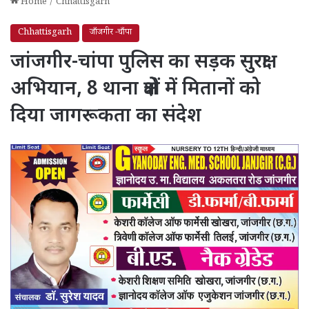
Home
/
Chhattisgarh
Chhattisgarh
जाँजगीर -चाँपा
जांजगीर-चांपा पुलिस का सड़क सुरक्षा
अभियान, 8 थाना क्षेत्रों में मितानों को
दिया जागरूकता का संदेश