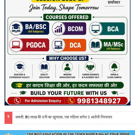
जांजगीर चाम्पा: बाहरी मजदूरों व किरायेदारों का पुलिस ने किया सत्यापन, 150 दस्तावेज जांचे; 130 लोगों से पूछताछ