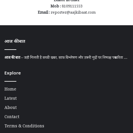
Editor in chief
Mob :
8109111553
Email :
reporter@aajkibaat.com
आज की बात
आज की बात
– जहाँ मिलती है सच्ची खबर, साफ़ विश्लेषण और ज़रूरी मुद्दों पर निष्पक्ष पत्रकारिता ....
Explore
Home
Latest
About
Contact
Terms & Conditions