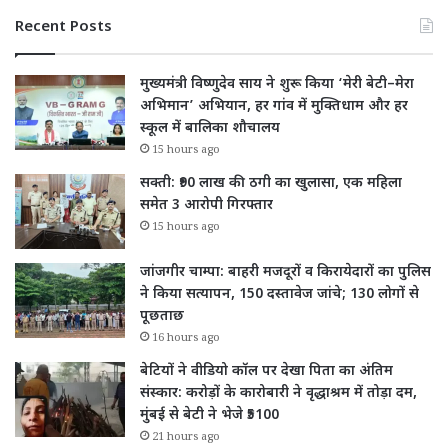
Recent Posts
मुख्यमंत्री विष्णुदेव साय ने शुरू किया ‘मेरी बेटी–मेरा
अभिमान’ अभियान, हर गांव में मुक्तिधाम और हर
स्कूल में बालिका शौचालय
15 hours ago
सक्ती: ₹90 लाख की ठगी का खुलासा, एक महिला
समेत 3 आरोपी गिरफ्तार
15 hours ago
जांजगीर चाम्पा: बाहरी मजदूरों व किरायेदारों का पुलिस
ने किया सत्यापन, 150 दस्तावेज जांचे; 130 लोगों से
पूछताछ
16 hours ago
बेटियों ने वीडियो कॉल पर देखा पिता का अंतिम
संस्कार: करोड़ों के कारोबारी ने वृद्धाश्रम में तोड़ा दम,
मुंबई से बेटी ने भेजे ₹5100
21 hours ago