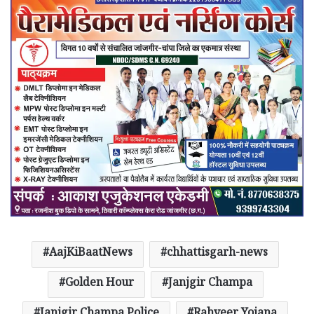
AajKiBaatNews
chhattisgarh-news
Golden Hour
Janjgir Champa