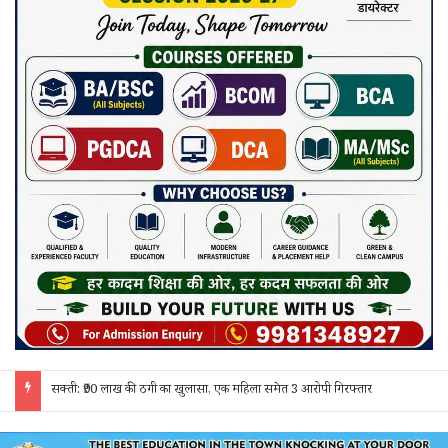
जांजगीर चाम्पा: बाहरी मजदूरों व किरायेदारों का पुलिस ने किया सत्यापन, 150 दस्तावेज जांचे; 130 लोगों से पूछताछ