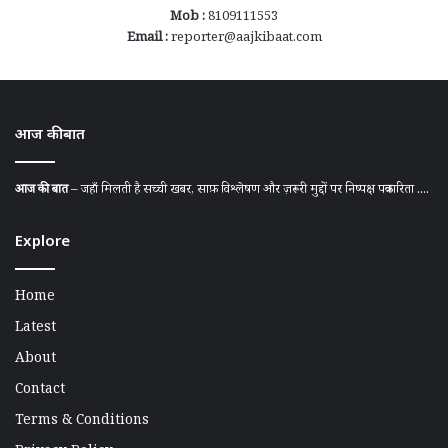
Mob :
8109111553
Email :
reporter@aajkibaat.com
आज की बात
आज की बात
– जहाँ मिलती है सच्ची खबर, साफ़ विश्लेषण और ज़रूरी मुद्दों पर निष्पक्ष पत्रकारिता ....
Explore
Home
Latest
About
Contact
Terms & Conditions