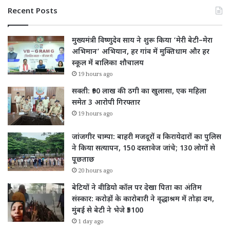
Recent Posts
मुख्यमंत्री विष्णुदेव साय ने शुरू किया ‘मेरी बेटी–मेरा
अभिमान’ अभियान, हर गांव में मुक्तिधाम और हर
स्कूल में बालिका शौचालय
19 hours ago
सक्ती: ₹90 लाख की ठगी का खुलासा, एक महिला
समेत 3 आरोपी गिरफ्तार
19 hours ago
जांजगीर चाम्पा: बाहरी मजदूरों व किरायेदारों का पुलिस
ने किया सत्यापन, 150 दस्तावेज जांचे; 130 लोगों से
पूछताछ
20 hours ago
बेटियों ने वीडियो कॉल पर देखा पिता का अंतिम
संस्कार: करोड़ों के कारोबारी ने वृद्धाश्रम में तोड़ा दम,
मुंबई से बेटी ने भेजे ₹5100
1 day ago