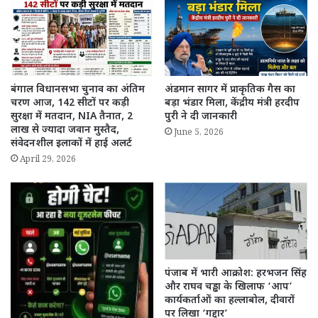
बंगाल विधानसभा चुनाव का अंतिम
अंडमान सागर में प्राकृतिक गैस का
चरण आज, 142 सीटों पर कड़ी
बड़ा भंडार मिला, केंद्रीय मंत्री हरदीप
सुरक्षा में मतदान, NIA तैनात, 2
पुरी ने दी जानकारी
लाख से ज्यादा जवान मुस्तैद,
June 5, 2026
संवेदनशील इलाकों में हाई अलर्ट
April 29, 2026
पंजाब में भारी आक्रोश: हरभजन सिंह
और राघव चड्ढा के खिलाफ ‘आप’
कार्यकर्ताओं का हल्लाबोल, दीवारों
पर लिखा ‘गद्दार’