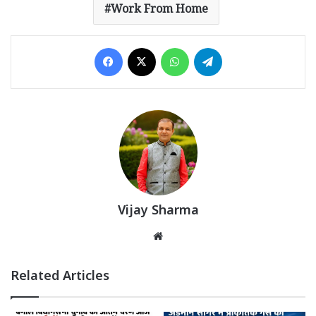
Work From Home
Facebook
X
WhatsApp
Telegram
Vijay Sharma
Website
Related Articles