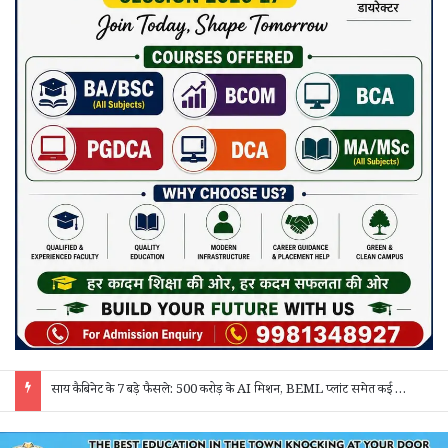
साय कैबिनेट के 7 बड़े फैसले: 500 करोड़ के AI मिशन, BEML प्लांट समेत कई अहम प्रस्तावों को मंजूरी