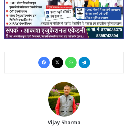
Facebook
X
WhatsApp
Telegram
Vijay Sharma